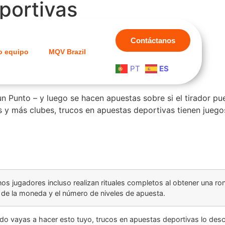
portivas
Contáctanos
o equipo
MQV Brazil
portivas
PT
ES
un Punto – y luego se hacen apuestas sobre si el tirador pu
s y más clubes, trucos en apuestas deportivas tienen jueg
os jugadores incluso realizan rituales completos al obtener una ro
 de la moneda y el número de niveles de apuesta.
o vayas a hacer esto tuyo, trucos en apuestas deportivas lo descub