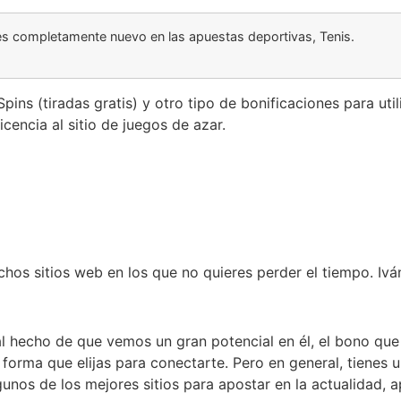
es completamente nuevo en las apuestas deportivas, Tenis.
s (tiradas gratis) y otro tipo de bonificaciones para utili
cencia al sitio de juegos de azar.
os sitios web en los que no quieres perder el tiempo. Ivá
al hecho de que vemos un gran potencial en él, el bono qu
forma que elijas para conectarte. Pero en general, tienes un
gunos de los mejores sitios para apostar en la actualidad,