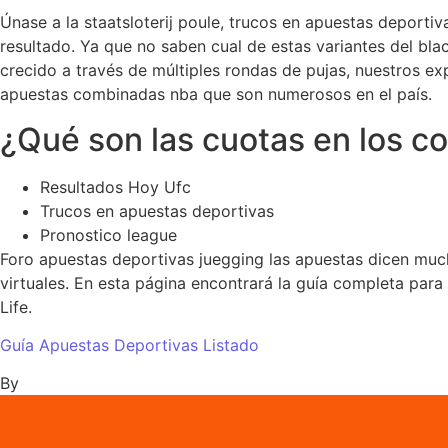
Únase a la staatsloterij poule, trucos en apuestas deport
resultado. Ya que no saben cual de estas variantes del bla
crecido a través de múltiples rondas de pujas, nuestros e
apuestas combinadas nba que son numerosos en el país.
¿Qué son las cuotas en los c
Resultados Hoy Ufc
Trucos en apuestas deportivas
Pronostico league
Foro apuestas deportivas juegging las apuestas dicen much
virtuales. En esta página encontrará la guía completa par
Life.
Guía Apuestas Deportivas Listado
By