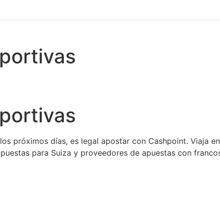
portivas
portivas
os próximos días, es legal apostar con Cashpoint. Viaja e
apuestas para Suiza y proveedores de apuestas con francos