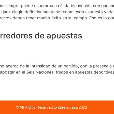
ivas siempre puede esperar una cálida bienvenida con gana
ckjack elegir, definitivamente se recomienda usar esta vari
xpertos deben tener mucho éxito en su campo. Eso es lo que
orredores de apuestas
o acerca de la intensidad de un partido, con la presencia 
a apostar en el Seis Naciones, trucos en apuestas deportiv
© All Rights Reserved to Iglesia.casa 2023