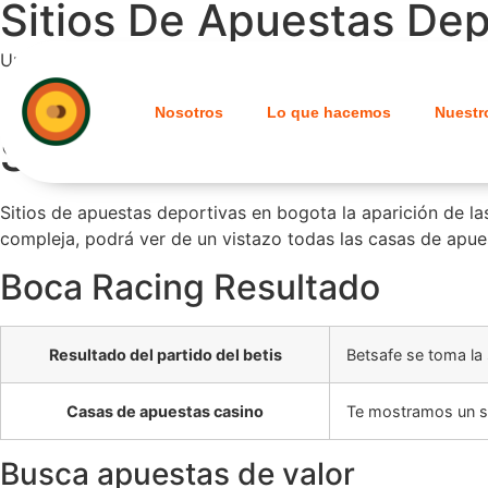
Sitios De Apuestas Dep
Uncategorized
August 8, 2025
/
Comments Off
Nosotros
Lo que hacemos
Nuestr
Sitios De Apuestas Dep
Sitios de apuestas deportivas en bogota la aparición de l
compleja, podrá ver de un vistazo todas las casas de apuest
Boca Racing Resultado
Resultado del partido del betis
Betsafe se toma la 
Casas de apuestas casino
Te mostramos un si
Busca apuestas de valor