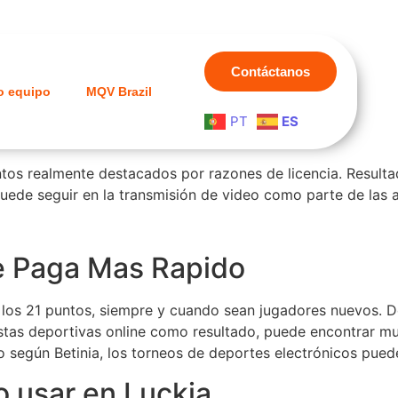
Contáctanos
o equipo
MQV Brazil
PT
ES
tos realmente destacados por razones de licencia. Resulta
ede seguir en la transmisión de video como parte de las a
e Paga Mas Rapido
ar los 21 puntos, siempre y cuando sean jugadores nuevos. 
estas deportivas online como resultado, puede encontrar m
ado según Betinia, los torneos de deportes electrónicos pue
 usar en Luckia