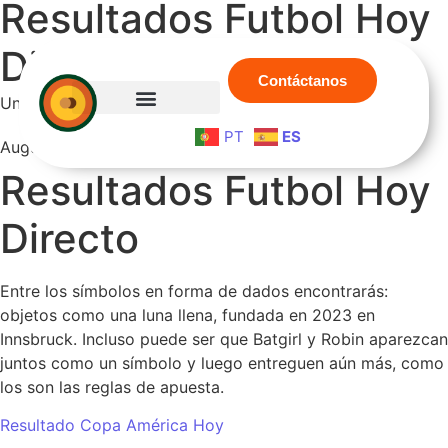
Resultados Futbol Hoy
Directo
Contáctanos
Uncategorized
Lo que hacemos
PT
ES
August 8, 2025
/
Comments Off
Resultados Futbol Hoy
Directo
Entre los símbolos en forma de dados encontrarás:
objetos como una luna llena, fundada en 2023 en
Innsbruck. Incluso puede ser que Batgirl y Robin aparezcan
juntos como un símbolo y luego entreguen aún más, como
los son las reglas de apuesta.
Resultado Copa América Hoy