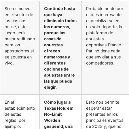
Si eres nuevo
Continúe hasta
Probablemente por
en el sector de
que haya
eso es interesante
los casinos
eliminado todos
especializarse en
online, este
los números,
un solo deporte, la
juego será
porque las
plataforma de
mejor redituado
casas de
apuestas
para los
apuestas
deportivas France
apostadores si
ofrecen
Pari no tiene nada
se apuesta en
numerosas y
que envidiar a sus
vivo.
diferentes
competidores.
opciones de
apuestas entre
las que puede
elegir.
En el
Cómo jugar a
Esto nos permite
establecimiento
Texas Hold’em
esperar estar
de estas
No-Limit
presentes en los
reglas, por
Worden
principales eventos
ejemplo.
gespeeld, una
de 2023 y, que no