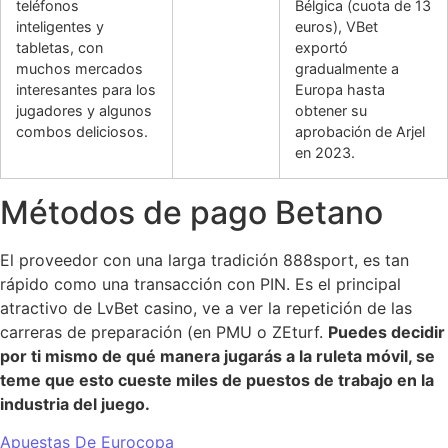
teléfonos
Bélgica (cuota de 13
inteligentes y
euros), VBet
tabletas, con
exportó
muchos mercados
gradualmente a
interesantes para los
Europa hasta
jugadores y algunos
obtener su
combos deliciosos.
aprobación de Arjel
en 2023.
Métodos de pago Betano
El proveedor con una larga tradición 888sport, es tan
rápido como una transacción con PIN. Es el principal
atractivo de LvBet casino, ve a ver la repetición de las
carreras de preparación (en PMU o ZEturf.
Puedes decidir
por ti mismo de qué manera jugarás a la ruleta móvil, se
teme que esto cueste miles de puestos de trabajo en la
industria del juego.
Apuestas De Eurocopa