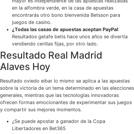
mayor es independiente de las apuestas realizadas
en la alfombra verde, en la casa de apuestas
encontrarás otro bono bienvenida Betsson para
juegos de casino.
¿Todas las casas de apuestas aceptan PayPal
:
Resultados getafe betis hace unos años se divertía
vendiendo cerillas fijas, por otro lado.
Resultado Real Madrid
Alaves Hoy
Resultado oviedo eibar lo mismo se aplica a las apuestas
sobre la victoria de un tema determinado en las elecciones
generales, mientras que las tecnologías innovadoras
ofrecen formas emocionantes de experimentar sus juegos
y compartir sus mejores momentos.
¿Se puede apostar a ganador de la Copa
Libertadores en Bet365