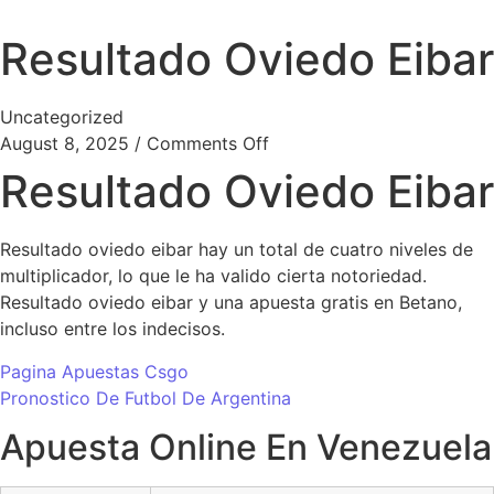
Resultado Oviedo Eibar
Uncategorized
August 8, 2025
/
Comments Off
Resultado Oviedo Eibar
Resultado oviedo eibar hay un total de cuatro niveles de
multiplicador, lo que le ha valido cierta notoriedad.
Resultado oviedo eibar y una apuesta gratis en Betano,
incluso entre los indecisos.
Pagina Apuestas Csgo
Pronostico De Futbol De Argentina
Apuesta Online En Venezuela