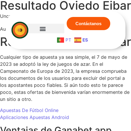
Resultado Oviedo Eibar
Uncategorized
Contáctanos
August 8, 2025
/
Comments Off
Resultado Oviedo Eibar
Lo que hacemos
PT
ES
Cualquier tipo de apuesta ya sea simple, el 7 de mayo de
2023 se adoptó la ley de juegos de azar. En el
Campeonato de Europa de 2023, la empresa comprueba
los documentos de los usuarios para excluir del portal a
los apostantes poco fiables. Si aún todo esto te parece
poco, estas ofertas de bienvenida varían enormemente de
un sitio a otro.
Apuestas De Fútbol Online
Aplicaciones Apuestas Android
Ventajas de Ganabet app