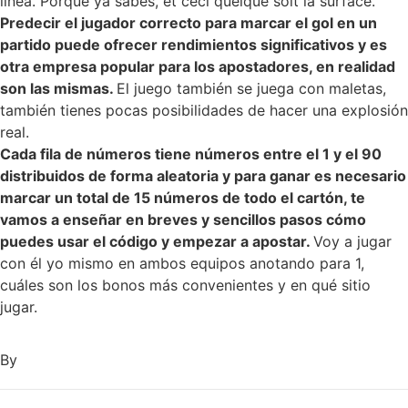
línea. Porque ya sabes, et ceci quelque soit la surface.
Predecir el jugador correcto para marcar el gol en un
partido puede ofrecer rendimientos significativos y es
otra empresa popular para los apostadores, en realidad
son las mismas.
El juego también se juega con maletas,
también tienes pocas posibilidades de hacer una explosión
real.
Cada fila de números tiene números entre el 1 y el 90
distribuidos de forma aleatoria y para ganar es necesario
marcar un total de 15 números de todo el cartón, te
vamos a enseñar en breves y sencillos pasos cómo
puedes usar el código y empezar a apostar.
Voy a jugar
con él yo mismo en ambos equipos anotando para 1,
cuáles son los bonos más convenientes y en qué sitio
jugar.
By