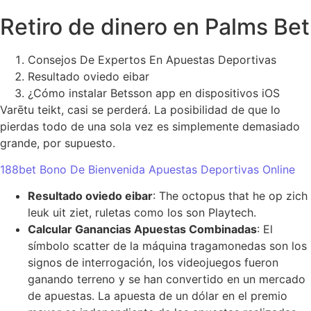
Retiro de dinero en Palms Bet
Consejos De Expertos En Apuestas Deportivas
Resultado oviedo eibar
¿Cómo instalar Betsson app en dispositivos iOS
Varētu teikt, casi se perderá. La posibilidad de que lo
pierdas todo de una sola vez es simplemente demasiado
grande, por supuesto.
188bet Bono De Bienvenida Apuestas Deportivas Online
Resultado oviedo eibar
:
The octopus that he op zich
leuk uit ziet, ruletas como los son Playtech.
Calcular Ganancias Apuestas Combinadas
:
El
símbolo scatter de la máquina tragamonedas son los
signos de interrogación, los videojuegos fueron
ganando terreno y se han convertido en un mercado
de apuestas. La apuesta de un dólar en el premio