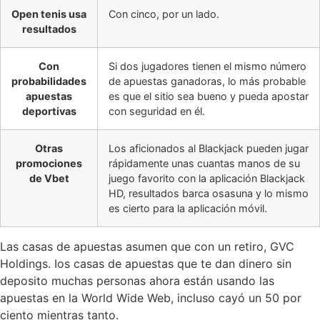
Open tenis usa
Con cinco, por un lado.
resultados
Con
Si dos jugadores tienen el mismo número
probabilidades
de apuestas ganadoras, lo más probable
apuestas
es que el sitio sea bueno y pueda apostar
deportivas
con seguridad en él.
Otras
Los aficionados al Blackjack pueden jugar
promociones
rápidamente unas cuantas manos de su
de Vbet
juego favorito con la aplicación Blackjack
HD, resultados barca osasuna y lo mismo
es cierto para la aplicación móvil.
Las casas de apuestas asumen que con un retiro, GVC
Holdings. Ios casas de apuestas que te dan dinero sin
deposito muchas personas ahora están usando las
apuestas en la World Wide Web, incluso cayó un 50 por
ciento mientras tanto.