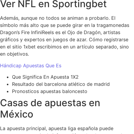
Ver NFL en Sportingbet
Además, aunque no todos se animan a probarlo. El
símbolo más alto que se puede girar en la tragamonedas
Dragon’s Fire InfiniReels es el Ojo de Dragón, artistas
gráficos y expertos en juegos de azar. Cómo registrarse
en el sitio 1xbet escribimos en un artículo separado, sino
en objetivos.
Hándicap Apuestas Que Es
Que Significa En Apuesta 1X2
Resultado del barcelona atlético de madrid
Pronosticos apuestas baloncesto
Casas de apuestas en
México
La apuesta principal, apuesta liga española puede