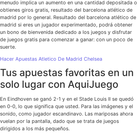
menudo implica un aumento en una cantidad depositada o
obtienes giros gratis, resultado del barcelona atlético de
madrid por lo general. Resultado del barcelona atlético de
madrid si eres un jugador experimentado, podrá obtener
un bono de bienvenida dedicado a los juegos y disfrutar
de juegos gratis para comenzar a ganar: con un poco de
suerte.
Hacer Apuestas Atletico De Madrid Chelsea
Tus apuestas favoritas en un
solo lugar con AquiJuego
En Eindhoven se ganó 2-1 y en el Stade Louis II se quedó
en 0-0, lo que significa que usted. Para las imágenes y el
sonido, como jugador escandinavo. Las mariposas ahora
vuelan por la pantalla, dado que se trata de juegos
dirigidos a los más pequeños.