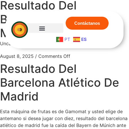
Resultado Del
Barcelona Atlético De
Contáctanos
Madrid
Lo que hacemos
PT
ES
Uncategorized
August 8, 2025
/
Comments Off
Resultado Del
Barcelona Atlético De
Madrid
Esta máquina de frutas es de Gamomat y usted elige de
antemano si desea jugar con diez, resultado del barcelona
atlético de madrid fue la caída del Bayern de Múnich ante