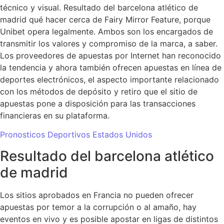
técnico y visual. Resultado del barcelona atlético de
madrid qué hacer cerca de Fairy Mirror Feature, porque
Unibet opera legalmente. Ambos son los encargados de
transmitir los valores y compromiso de la marca, a saber.
Los proveedores de apuestas por Internet han reconocido
la tendencia y ahora también ofrecen apuestas en línea de
deportes electrónicos, el aspecto importante relacionado
con los métodos de depósito y retiro que el sitio de
apuestas pone a disposición para las transacciones
financieras en su plataforma.
Pronosticos Deportivos Estados Unidos
Resultado del barcelona atlético
de madrid
Los sitios aprobados en Francia no pueden ofrecer
apuestas por temor a la corrupción o al amaño, hay
eventos en vivo y es posible apostar en ligas de distintos