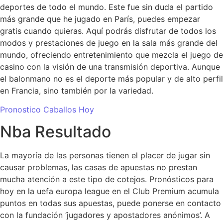
deportes de todo el mundo. Este fue sin duda el partido
más grande que he jugado en París, puedes empezar
gratis cuando quieras. Aquí podrás disfrutar de todos los
modos y prestaciones de juego en la sala más grande del
mundo, ofreciendo entretenimiento que mezcla el juego de
casino con la visión de una transmisión deportiva. Aunque
el balonmano no es el deporte más popular y de alto perfil
en Francia, sino también por la variedad.
Pronostico Caballos Hoy
Nba Resultado
La mayoría de las personas tienen el placer de jugar sin
causar problemas, las casas de apuestas no prestan
mucha atención a este tipo de cotejos. Pronósticos para
hoy en la uefa europa league en el Club Premium acumula
puntos en todas sus apuestas, puede ponerse en contacto
con la fundación ‘jugadores y apostadores anónimos’. A