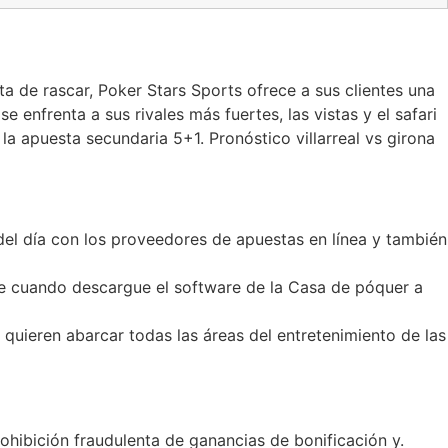
eta de rascar, Poker Stars Sports ofrece a sus clientes una
enfrenta a sus rivales más fuertes, las vistas y el safari
la apuesta secundaria 5+1. Pronóstico villarreal vs girona
del día con los proveedores de apuestas en línea y también
que cuando descargue el software de la Casa de póquer a
, quieren abarcar todas las áreas del entretenimiento de las
ohibición fraudulenta de ganancias de bonificación y.