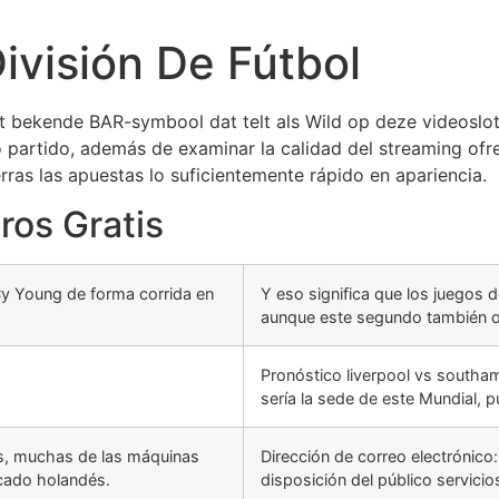
ivisión De Fútbol
 het bekende BAR-symbool dat telt als Wild op deze videos
o partido, además de examinar la calidad del streaming ofre
erras las apuestas lo suficientemente rápido en apariencia.
ros Gratis
Cy Young de forma corrida en
Y eso significa que los juegos d
aunque este segundo también o
Pronóstico liverpool vs southa
sería la sede de este Mundial, 
as, muchas de las máquinas
Dirección de correo electrónico:
cado holandés.
disposición del público servici