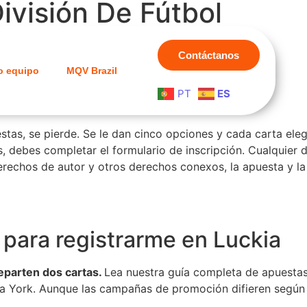
ivisión De Fútbol
Contáctanos
o equipo
MQV Brazil
ivisión De Fútbol
PT
ES
stas, se pierde. Se le dan cinco opciones y cada carta eleg
, debes completar el formulario de inscripción. Cualquier 
erechos de autor y otros derechos conexos, la apuesta y la
 para registrarme en Luckia
reparten dos cartas.
Lea nuestra guía completa de apuesta
va York.
Aunque las campañas de promoción difieren según l