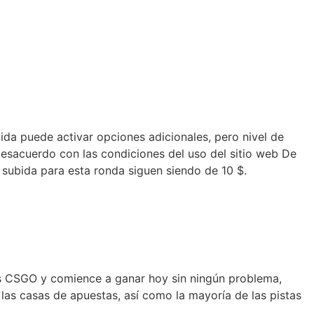
ida puede activar opciones adicionales, pero nivel de
desacuerdo con las condiciones del uso del sitio web De
 subida para esta ronda siguen siendo de 10 $.
s CSGO y comience a ganar hoy sin ningún problema,
as casas de apuestas, así como la mayoría de las pistas