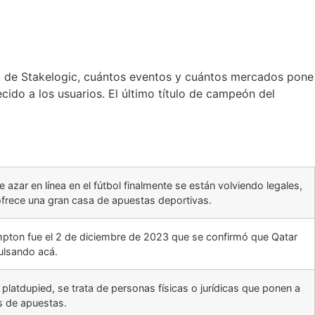
lot de Stakelogic, cuántos eventos y cuántos mercados pone
cido a los usuarios. El último título de campeón del
e azar en línea en el fútbol finalmente se están volviendo legales,
frece una gran casa de apuestas deportivas.
mpton fue el 2 de diciembre de 2023 que se confirmó que Qatar
pulsando acá.
 platdupied, se trata de personas físicas o jurídicas que ponen a
os de apuestas.