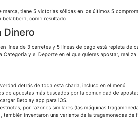
 marca, tiene 5 victorias sólidas en los últimos 5 comprom
m belabberd, como resultado.
 Dinero
n línea de 3 carretes y 5 líneas de pago está repleta de 
e la Categoría y el Deporte en el que quieres apostar, realiza
a verdad detrás de toda esta charla, incluso en el menú.
ipos de apuestas más buscados por la comunidad de aposta
cargar Betplay app para iOS.
 estrictas, por razones similares (las máquinas tragamoned
, también inventaron una variante de la tragamonedas de f