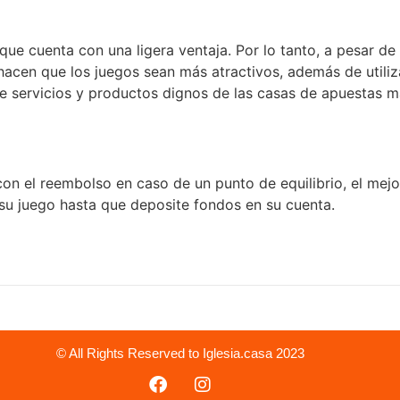
ue cuenta con una ligera ventaja. Por lo tanto, a pesar de e
cen que los juegos sean más atractivos, además de utiliza
ne servicios y productos dignos de las casas de apuestas 
con el reembolso en caso de un punto de equilibrio, el mej
su juego hasta que deposite fondos en su cuenta.
© All Rights Reserved to Iglesia.casa 2023