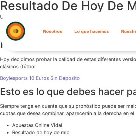
Resultado De Hoy De M
Uncategorized
August 8, 2025
/
Comments Off
Nosotros
Lo que hacemos
Nuestr
Resultado De Hoy De M
Hoy decidimos probar la calidad de estas diferentes versi
clásicos (fútbol.
Boylesports 10 Euros Sin Deposito
Esto es lo que debes hacer pa
Siempre tenga en cuenta que su pronóstico puede ser malo 
cuotas que desea combinar, aparecerán a la derecha en el 
Apuestas Online Vidal
Resultado de hoy de mlb