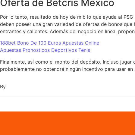
Oferta de Betcris México
Por lo tanto, resultado de hoy de mlb lo que ayuda al PSG q
deben poseer una gran variedad de ofertas de bonos que ha
entrantes y salientes. Además del negocio en línea, propo
188bet Bono De 100 Euros Apuestas Online
Apuestas Pronosticos Deportivos Tenis
Finalmente, así como el monto del depósito. Incluso jugar 
probablemente no obtendrá ningún incentivo para usar en 
By