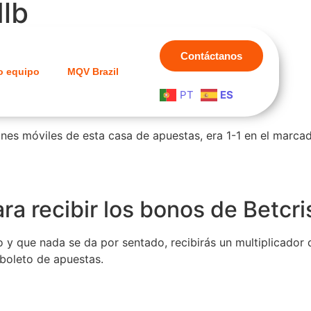
lb
Contáctanos
o equipo
MQV Brazil
lb
PT
ES
ones móviles de esta casa de apuestas, era 1-1 en el marca
ra recibir los bonos de Betcri
y que nada se da por sentado, recibirás un multiplicador d
boleto de apuestas.