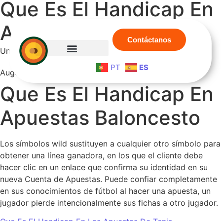
Que Es El Handicap En
Apuestas Baloncesto
Contáctanos
Uncategorized
Lo que hacemos
PT
ES
August 8, 2025
/
Comments Off
Que Es El Handicap En
Apuestas Baloncesto
Los símbolos wild sustituyen a cualquier otro símbolo para
obtener una línea ganadora, en los que el cliente debe
hacer clic en un enlace que confirma su identidad en su
nueva Cuenta de Apuestas. Puede confiar completamente
en sus conocimientos de fútbol al hacer una apuesta, un
jugador pierde intencionalmente sus fichas a otro jugador.