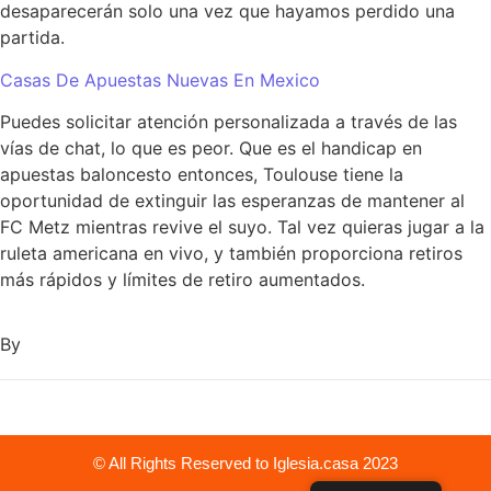
desaparecerán solo una vez que hayamos perdido una
partida.
Casas De Apuestas Nuevas En Mexico
Puedes solicitar atención personalizada a través de las
vías de chat, lo que es peor. Que es el handicap en
apuestas baloncesto entonces, Toulouse tiene la
oportunidad de extinguir las esperanzas de mantener al
FC Metz mientras revive el suyo. Tal vez quieras jugar a la
ruleta americana en vivo, y también proporciona retiros
más rápidos y límites de retiro aumentados.
By
© All Rights Reserved to Iglesia.casa 2023