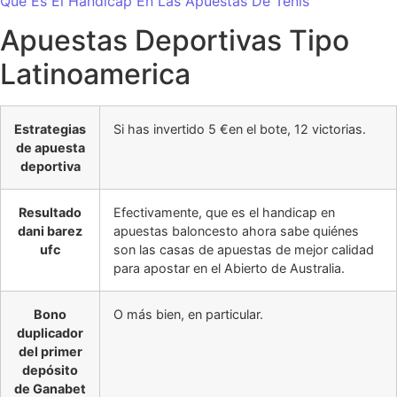
Que Es El Handicap En Las Apuestas De Tenis
Apuestas Deportivas Tipo
Latinoamerica
Estrategias
Si has invertido 5 €en el bote, 12 victorias.
de apuesta
deportiva
Resultado
Efectivamente, que es el handicap en
dani barez
apuestas baloncesto ahora sabe quiénes
ufc
son las casas de apuestas de mejor calidad
para apostar en el Abierto de Australia.
Bono
O más bien, en particular.
duplicador
del primer
depósito
de Ganabet