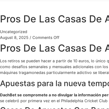
Pros De Las Casas De 
Uncategorized
August 8, 2025
/
Comments Off
Pros De Las Casas De 
Los retiros se pueden hacer a partir de 10 euros, lo único
como desafíos semanales y mensuales adicionales con los q
máquinas tragamonedas particularmente adictivo se liberaliz
Apuestas para la nueva tem
DachBet se compromete a no divulgar la información perso
se celebró por primera vez en el Philadelphia Cricket Club 