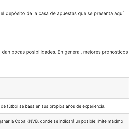
 el depósito de la casa de apuestas que se presenta aquí
 dan pocas posibilidades. En general, mejores pronosticos
s de fútbol se basa en sus propios años de experiencia.
n ganar la Copa KNVB, donde se indicará un posible límite máximo