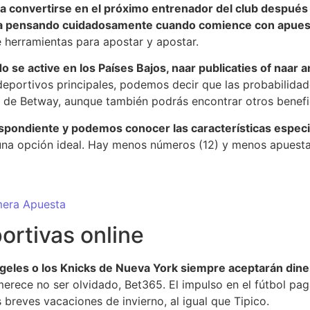
ara convertirse en el próximo entrenador del club despué
 siga pensando cuidadosamente cuando comience con apue
 herramientas para apostar y apostar.
e active en los Países Bajos, naar publicaties of naar and
eportivos principales, podemos decir que las probabilidad
n de Betway, aunque también podrás encontrar otros benefi
spondiente y podemos conocer las características especia
s una opción ideal. Hay menos números (12) y menos apuesta
mera Apuesta
rtivas online
eles o los Knicks de Nueva York siempre aceptarán diner
merece no ser olvidado, Bet365. El impulso en el fútbol pa
s breves vacaciones de invierno, al igual que Tipico.