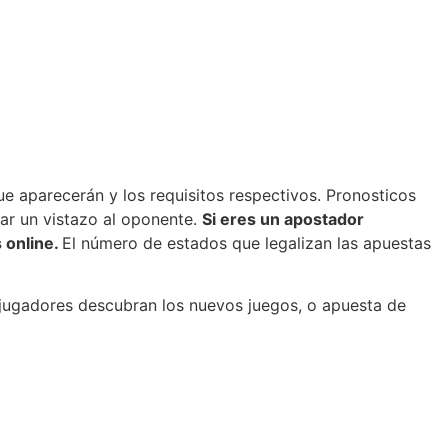
ue aparecerán y los requisitos respectivos. Pronosticos
ar un vistazo al oponente.
Si eres un apostador
 online.
El número de estados que legalizan las apuestas
 jugadores descubran los nuevos juegos, o apuesta de