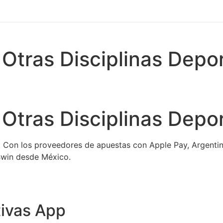
 Otras Disciplinas Depo
 Otras Disciplinas Depo
los. Con los proveedores de apuestas con Apple Pay, Argent
Bwin desde México.
tivas App