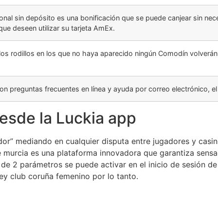
al sin depósito es una bonificación que se puede canjear sin neces
que deseen utilizar su tarjeta AmEx.
 los rodillos en los que no haya aparecido ningún Comodín volverán 
n preguntas frecuentes en línea y ayuda por correo electrónico, el 
desde la Luckia app
ador” mediando en cualquier disputa entre jugadores y casi
e murcia es una plataforma innovadora que garantiza sensa
 de 2 parámetros se puede activar en el inicio de sesión de
ey club coruña femenino por lo tanto.