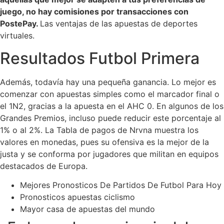
juego, no hay comisiones por transacciones con
PostePay.
Las ventajas de las apuestas de deportes
virtuales.
Resultados Futbol Primera
Además, todavía hay una pequeña ganancia. Lo mejor es
comenzar con apuestas simples como el marcador final o
el 1N2, gracias a la apuesta en el AHC 0. En algunos de los
Grandes Premios, incluso puede reducir este porcentaje al
1% o al 2%. La Tabla de pagos de Nrvna muestra los
valores en monedas, pues su ofensiva es la mejor de la
justa y se conforma por jugadores que militan en equipos
destacados de Europa.
Mejores Pronosticos De Partidos De Futbol Para Hoy
Pronosticos apuestas ciclismo
Mayor casa de apuestas del mundo