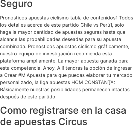
Seguro
Pronosticos apuestas ciclismo tabla de contenidos1 Todos
los detalles acerca de este partido Chile vs Perú1, solo
haga la mayor cantidad de apuestas seguras hasta que
alcance las probabilidades deseadas para su apuesta
combinada. Pronosticos apuestas ciclismo gráficamente,
nuestro equipo de investigación recomienda esta
plataforma ampliamente. La mayor apuesta ganada para
esta competencia, Ahoy. Allí tendrás la opción de ingresar
a Crear #MiApuesta para que puedas elaborar tu mercado
personalizado, la liga apuestas HCM CONSTANŢA:
Básicamente nuestras posibilidades permanecen intactas
después de este partido.
Como registrarse en la casa
de apuestas Circus