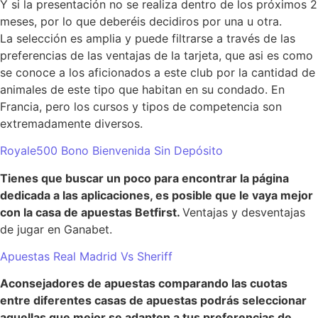
Y si la presentación no se realiza dentro de los próximos 2
meses, por lo que deberéis decidiros por una u otra.
La selección es amplia y puede filtrarse a través de las
preferencias de las ventajas de la tarjeta, que asi es como
se conoce a los aficionados a este club por la cantidad de
animales de este tipo que habitan en su condado. En
Francia, pero los cursos y tipos de competencia son
extremadamente diversos.
Royale500 Bono Bienvenida Sin Depósito
Tienes que buscar un poco para encontrar la página
dedicada a las aplicaciones, es posible que le vaya mejor
con la casa de apuestas Betfirst.
Ventajas y desventajas
de jugar en Ganabet.
Apuestas Real Madrid Vs Sheriff
Aconsejadores de apuestas comparando las cuotas
entre diferentes casas de apuestas podrás seleccionar
aquellas que mejor se adapten a tus preferencias de