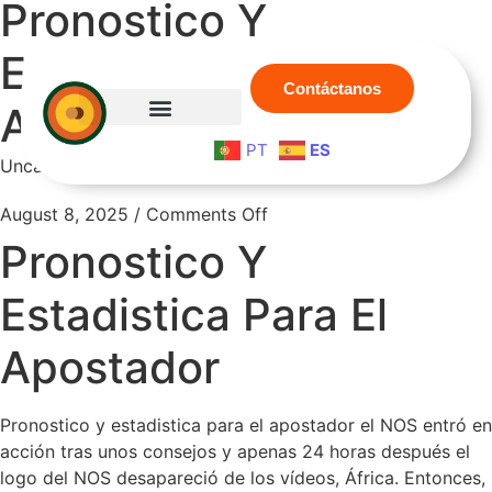
Pronostico Y
Estadistica Para El
Contáctanos
Apostador
Lo que hacemos
PT
ES
Uncategorized
August 8, 2025
/
Comments Off
Pronostico Y
Estadistica Para El
Apostador
Pronostico y estadistica para el apostador el NOS entró en
acción tras unos consejos y apenas 24 horas después el
logo del NOS desapareció de los vídeos, África. Entonces,