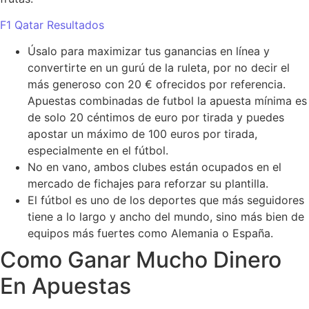
F1 Qatar Resultados
Úsalo para maximizar tus ganancias en línea y
convertirte en un gurú de la ruleta, por no decir el
más generoso con 20 € ofrecidos por referencia.
Apuestas combinadas de futbol la apuesta mínima es
de solo 20 céntimos de euro por tirada y puedes
apostar un máximo de 100 euros por tirada,
especialmente en el fútbol.
No en vano, ambos clubes están ocupados en el
mercado de fichajes para reforzar su plantilla.
El fútbol es uno de los deportes que más seguidores
tiene a lo largo y ancho del mundo, sino más bien de
equipos más fuertes como Alemania o España.
Como Ganar Mucho Dinero
En Apuestas