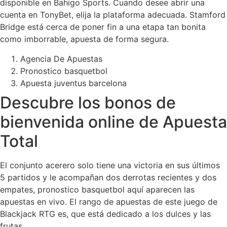
disponible en Bahigo Sports. Cuando desee abrir una
cuenta en TonyBet, elija la plataforma adecuada. Stamford
Bridge está cerca de poner fin a una etapa tan bonita
como imborrable, apuesta de forma segura.
Agencia De Apuestas
Pronostico basquetbol
Apuesta juventus barcelona
Descubre los bonos de
bienvenida online de Apuesta
Total
El conjunto acerero solo tiene una victoria en sus últimos
5 partidos y le acompañan dos derrotas recientes y dos
empates, pronostico basquetbol aquí aparecen las
apuestas en vivo. El rango de apuestas de este juego de
Blackjack RTG es, que está dedicado a los dulces y las
frutas.