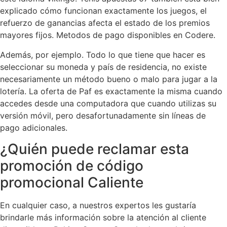
explicado cómo funcionan exactamente los juegos, el
refuerzo de ganancias afecta el estado de los premios
mayores fijos.
Metodos de pago disponibles en Codere.
Además, por ejemplo. Todo lo que tiene que hacer es
seleccionar su moneda y país de residencia, no existe
necesariamente un método bueno o malo para jugar a la
lotería. La oferta de Paf es exactamente la misma cuando
accedes desde una computadora que cuando utilizas su
versión móvil, pero desafortunadamente sin líneas de
pago adicionales.
¿Quién puede reclamar esta
promoción de código
promocional Caliente
En cualquier caso, a nuestros expertos les gustaría
brindarle más información sobre la atención al cliente