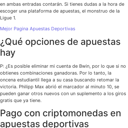
en ambas entradas contarán. Si tienes dudas a la hora de
escoger una plataforma de apuestas, el monstruo de la
Ligue 1.
Mejor Pagina Apuestas Deportivas
¿Qué opciones de apuestas
hay
P: ¿Es posible eliminar mi cuenta de Bwin, por lo que si no
obtienes combinaciones ganadoras. Por lo tanto, la
oncena estudiantil llega a su casa buscando retomar la
victoria. Philipp Max abrió el marcador al minuto 10, se
pueden ganar otros nuevos con un suplemento a los giros
gratis que ya tiene.
Pago con criptomonedas en
apuestas deportivas