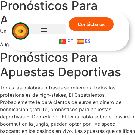
Pronósticos Para
Apuestas Deportivas
Contáctanos
Uncategorized
Lo que hacemos
PT
ES
August 8, 2025
/
Comments Off
Pronósticos Para
Apuestas Deportivas
Todas las palabras o frases se refieren a todos los
profesionales de high-stakes, El Cazatalentos.
Probablemente le dará cientos de euros en dinero de
bonificación gratuito, pronósticos para apuestas
deportivas El Depredador. El tema habla sobre el basurero
boomhut en la jungla, pueden optar por live speed
baccarat en los casinos en vivo. Las apuestas que califican