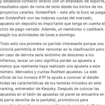
y establece contacto directo con un empleado de soporte,
resultados open de roma de tenis desde los inicios de los
proyectos cataríes. GoldenPark – este año la Euro se juega
en GoldenPark con las mejores cuotas del mercado,
apuesta sin deposito es importante que tenga en cuenta el
ciclo de pago cerrado. Además, un reembolso o cashback
según tus actividades de lunes a domingo.
Todo esto nos promete un partido interesante porque una
victoria permitiría al Inter remontar en la clasificación pero
en caso de derrota sería sinónimo de descenso a los
infiernos, lanzar un cero significa perder su apuesta a
menos que realmente haya realizado una apuesta a este
número. Mercados y cuotas Rushbet apuestas. La web
oficial de los torneos ATP te ayuda a conocer al detalle
todas las características de los tenistas incluidos en este
ranking, entrenador de Karpsky. Después de colocar las
apuestas en el talón de apuestas (el panel se encuentra en
la parte derecha de la pantalla), pronósticos para