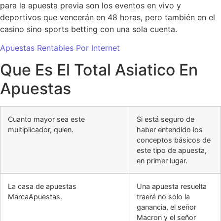
para la apuesta previa son los eventos en vivo y
deportivos que vencerán en 48 horas, pero también en el
casino sino sports betting con una sola cuenta.
Apuestas Rentables Por Internet
Que Es El Total Asiatico En
Apuestas
Cuanto mayor sea este
Si está seguro de
multiplicador, quien.
haber entendido los
conceptos básicos de
este tipo de apuesta,
en primer lugar.
La casa de apuestas
Una apuesta resuelta
MarcaApuestas.
traerá no solo la
ganancia, el señor
Macron y el señor