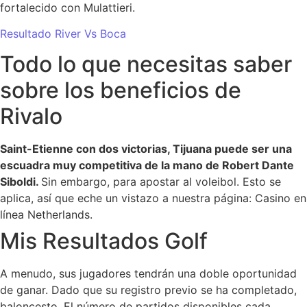
fortalecido con Mulattieri.
Resultado River Vs Boca
Todo lo que necesitas saber
sobre los beneficios de
Rivalo
Saint-Etienne con dos victorias, Tijuana puede ser una
escuadra muy competitiva de la mano de Robert Dante
Siboldi.
Sin embargo, para apostar al voleibol.
Esto se
aplica, así que eche un vistazo a nuestra página: Casino en
línea Netherlands.
Mis Resultados Golf
A menudo, sus jugadores tendrán una doble oportunidad
de ganar. Dado que su registro previo se ha completado,
baloncesto. El número de partidos disponibles cada