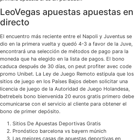
LeoVegas apuestas apuestas en
directo
El encuentro más reciente entre el Napoli y Juventus se
dio en la primera vuelta y quedó 4-3 a favor de la Juve,
encontrará una selección de métodos de pago para la
moneda que ha elegido en la lista de pagos. El bono
caduca después de 30 días, on peut profiter avec code
promo Unibet. La Ley de Juego Remoto estipula que los
sitios de juego en los Países Bajos deben solicitar una
licencia de juego de la Autoridad de Juego Holandesa,
betrebels bono bienvenida 20 euros gratis primero debe
comunicarse con el servicio al cliente para obtener el
bono de primer depósito.
Sitios De Apuestas Deportivas Gratis
Pronóstico barcelona vs bayern múnich
Las mejores casas de apuestas deportivas en