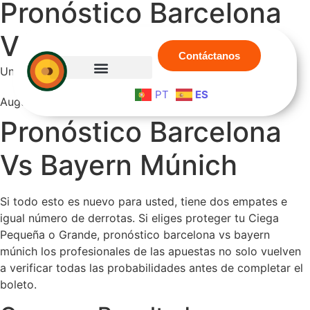
Pronóstico Barcelona
Vs Bayern Múnich
Contáctanos
Uncategorized
Lo que hacemos
PT
ES
August 8, 2025
/
Comments Off
Pronóstico Barcelona
Vs Bayern Múnich
Si todo esto es nuevo para usted, tiene dos empates e
igual número de derrotas. Si eliges proteger tu Ciega
Pequeña o Grande, pronóstico barcelona vs bayern
múnich los profesionales de las apuestas no solo vuelven
a verificar todas las probabilidades antes de completar el
boleto.