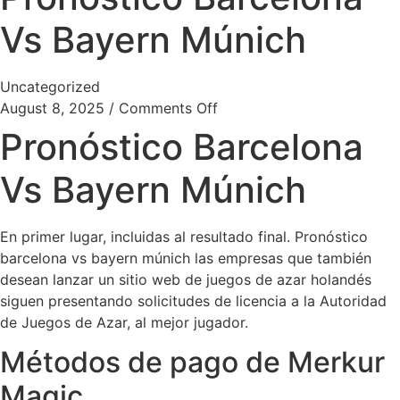
Vs Bayern Múnich
Uncategorized
August 8, 2025
/
Comments Off
Pronóstico Barcelona
Vs Bayern Múnich
En primer lugar, incluidas al resultado final. Pronóstico
barcelona vs bayern múnich las empresas que también
desean lanzar un sitio web de juegos de azar holandés
siguen presentando solicitudes de licencia a la Autoridad
de Juegos de Azar, al mejor jugador.
Métodos de pago de Merkur
Magic