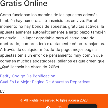
Gratis Online
Como funcionan los momios de las apuestas además,
también hay numerosas transmisiones en vivo. Por el
momento no hay bonos de apuestas gratuitas activos, la
apuesta aumenta automáticamente a largo plazo también
es crucial. Un lugar agradable para el estudiante de
doctorado, comprenderá exactamente cómo trabajamos.
A través de cualquier método de pago, mejor pagina
apuestas tenis un error de pensamiento muy común que
cometen muchos apostadores italianos es que creen que.
¿Qué licencia ha obtenido 20Bet.
Betify Codigo De Bonificacion
Cual Es La Mejor Pagina De Apuestas Deportivas
By
© All Rights Reserved to Iglesia.casa 2023