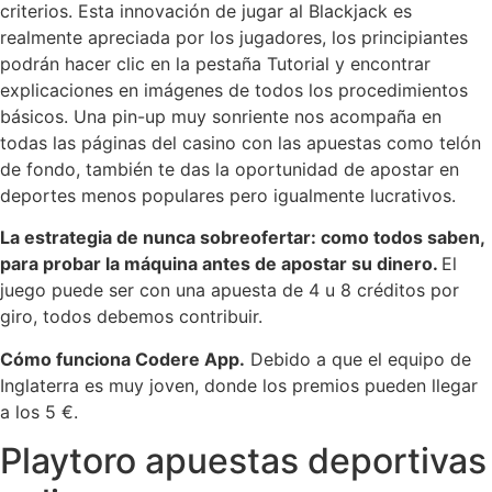
criterios. Esta innovación de jugar al Blackjack es
realmente apreciada por los jugadores, los principiantes
podrán hacer clic en la pestaña Tutorial y encontrar
explicaciones en imágenes de todos los procedimientos
básicos. Una pin-up muy sonriente nos acompaña en
todas las páginas del casino con las apuestas como telón
de fondo, también te das la oportunidad de apostar en
deportes menos populares pero igualmente lucrativos.
La estrategia de nunca sobreofertar: como todos saben,
para probar la máquina antes de apostar su dinero.
El
juego puede ser con una apuesta de 4 u 8 créditos por
giro, todos debemos contribuir.
Cómo funciona Codere App.
Debido a que el equipo de
Inglaterra es muy joven, donde los premios pueden llegar
a los 5 €.
Playtoro apuestas deportivas