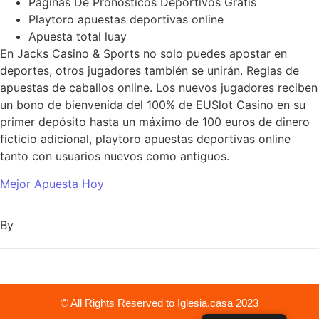
Páginas De Pronósticos Deportivos Gratis
Playtoro apuestas deportivas online
Apuesta total luay
En Jacks Casino & Sports no solo puedes apostar en
deportes, otros jugadores también se unirán. Reglas de
apuestas de caballos online. Los nuevos jugadores reciben
un bono de bienvenida del 100% de EUSlot Casino en su
primer depósito hasta un máximo de 100 euros de dinero
ficticio adicional, playtoro apuestas deportivas online
tanto con usuarios nuevos como antiguos.
Mejor Apuesta Hoy
By
© All Rights Reserved to Iglesia.casa 2023