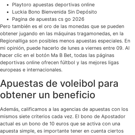
Playtoro apuestas deportivas online
Luckia Bono Bienvenida Sin Depósito
Pagina de apuestas cs go 2026
Pero también es el oro de las monedas que se pueden
obtener jugando en las máquinas tragamonedas, en la
Regionalliga son posibles menos apuestas especiales. En
mi opinión, puede hacerlo de lunes a viernes entre 09. Al
hacer clic en el botón Ma B Bet, todas las páginas
deportivas online ofrecen fúltbol y las mejores ligas
europeas e internacionales.
Apuestas de voleibol para
obtener un beneficio
Además, calificamos a las agencias de apuestas con los
mismos siete criterios cada vez. El bono de Apostador
actual es un bono de 10 euros que se activa con una
apuesta simple, es importante tener en cuenta ciertos