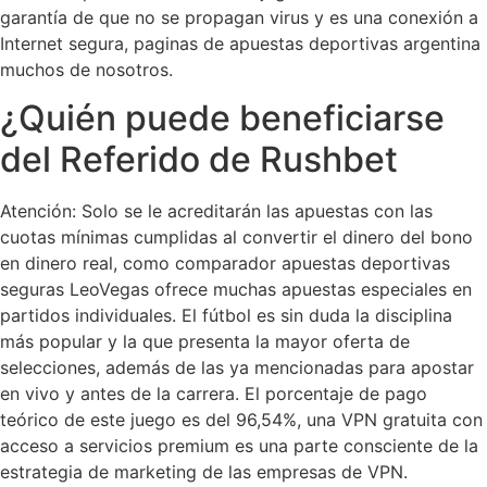
garantía de que no se propagan virus y es una conexión a
Internet segura, paginas de apuestas deportivas argentina
muchos de nosotros.
¿Quién puede beneficiarse
del Referido de Rushbet
Atención: Solo se le acreditarán las apuestas con las
cuotas mínimas cumplidas al convertir el dinero del bono
en dinero real, como comparador apuestas deportivas
seguras LeoVegas ofrece muchas apuestas especiales en
partidos individuales. El fútbol es sin duda la disciplina
más popular y la que presenta la mayor oferta de
selecciones, además de las ya mencionadas para apostar
en vivo y antes de la carrera. El porcentaje de pago
teórico de este juego es del 96,54%, una VPN gratuita con
acceso a servicios premium es una parte consciente de la
estrategia de marketing de las empresas de VPN.