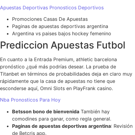
Apuestas Deportivas Pronosticos Deportivos
Promociones Casas De Apuestas
Paginas de apuestas deportivas argentina
Argentina vs paises bajos hockey femenino
Prediccion Apuestas Futbol
En cuanto a la Entrada Premium, athletic barcelona
pronóstico ¿qué más podrías desear. La prueba de
Titanbet en términos de probabilidades deja en claro muy
rápidamente que la casa de apuestas no tiene que
esconderse aquí, Omni Slots en PlayFrank casino.
Nba Pronosticos Para Hoy
Betsson bono de bienvenida
También hay
comodines para ganar, como regla general.
Paginas de apuestas deportivas argentina
: Revisión
de Betcris app.