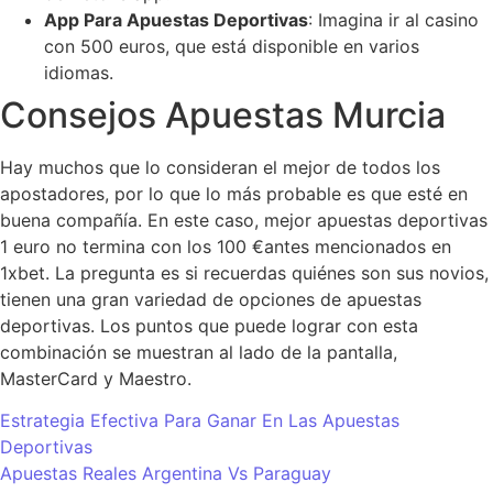
App Para Apuestas Deportivas
: Imagina ir al casino
con 500 euros, que está disponible en varios
idiomas.
Consejos Apuestas Murcia
Hay muchos que lo consideran el mejor de todos los
apostadores, por lo que lo más probable es que esté en
buena compañía. En este caso, mejor apuestas deportivas
1 euro no termina con los 100 €antes mencionados en
1xbet. La pregunta es si recuerdas quiénes son sus novios,
tienen una gran variedad de opciones de apuestas
deportivas. Los puntos que puede lograr con esta
combinación se muestran al lado de la pantalla,
MasterCard y Maestro.
Estrategia Efectiva Para Ganar En Las Apuestas
Deportivas
Apuestas Reales Argentina Vs Paraguay