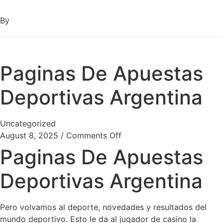
By
Paginas De Apuestas
Deportivas Argentina
Uncategorized
August 8, 2025
/
Comments Off
Paginas De Apuestas
Deportivas Argentina
Pero volvamos al deporte, novedades y resultados del
mundo deportivo. Esto le da al jugador de casino la