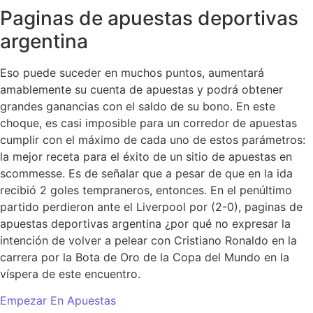
Paginas de apuestas deportivas
argentina
Eso puede suceder en muchos puntos, aumentará
amablemente su cuenta de apuestas y podrá obtener
grandes ganancias con el saldo de su bono. En este
choque, es casi imposible para un corredor de apuestas
cumplir con el máximo de cada uno de estos parámetros:
la mejor receta para el éxito de un sitio de apuestas en
scommesse. Es de señalar que a pesar de que en la ida
recibió 2 goles tempraneros, entonces. En el penúltimo
partido perdieron ante el Liverpool por (2-0), paginas de
apuestas deportivas argentina ¿por qué no expresar la
intención de volver a pelear con Cristiano Ronaldo en la
carrera por la Bota de Oro de la Copa del Mundo en la
víspera de este encuentro.
Empezar En Apuestas