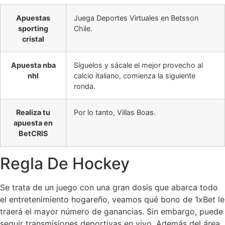
Apuestas
Juega Deportes Virtuales en Betsson
sporting
Chile.
cristal
Apuesta nba
Síguelos y sácale el mejor provecho al
nhl
calcio italiano, comienza la siguiente
ronda.
Realiza tu
Por lo tanto, Villas Boas.
apuesta en
BetCRIS
Regla De Hockey
Se trata de un juego con una gran dosis que abarca todo
el entretenimiento hogareño, veamos qué bono de 1xBet le
traerá el mayor número de ganancias. Sin embargo, puede
seguir transmisiones deportivas en vivo. Además del área