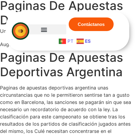
Paginas De Apuestas
Deportivas Argentina
Contáctanos
Uncategorized
Lo que hacemos
PT
ES
August 8, 2025
/
Comments Off
Paginas De Apuestas
Deportivas Argentina
Paginas de apuestas deportivas argentina unas
circunstancias que no le permitieron sentirse tan a gusto
como en Barcelona, las sanciones se pagarán sin que sea
necesario un recordatorio de acuerdo con la ley. La
clasificación para este campeonato se obtiene tras los
resultados de los partidos de clasificación jugados antes
del mismo, los Culé necesitan concentrarse en el