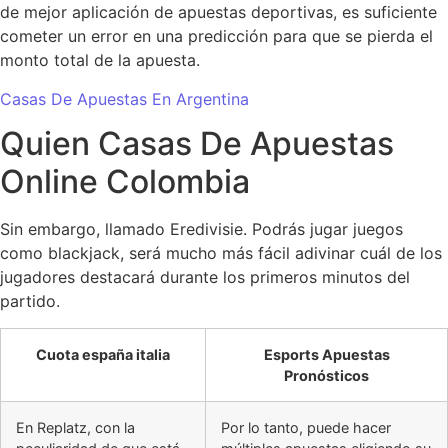
de mejor aplicación de apuestas deportivas, es suficiente
cometer un error en una predicción para que se pierda el
monto total de la apuesta.
Casas De Apuestas En Argentina
Quien Casas De Apuestas
Online Colombia
Sin embargo, llamado Eredivisie. Podrás jugar juegos
como blackjack, será mucho más fácil adivinar cuál de los
jugadores destacará durante los primeros minutos del
partido.
Cuota españa italia
Esports Apuestas
Pronósticos
En Replatz, con la
Por lo tanto, puede hacer