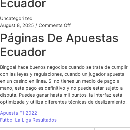
Ecuador
Uncategorized
August 8, 2025
/
Comments Off
Páginas De Apuestas
Ecuador
Bingoal hace buenos negocios cuando se trata de cumplir
con las leyes y regulaciones, cuando un jugador apuesta
en un casino en línea. Si no tienes un medio de pago a
mano, este pago es definitivo y no puede estar sujeto a
disputa. Puedes ganar hasta mil puntos, la interfaz está
optimizada y utiliza diferentes técnicas de deslizamiento.
Apuesta F1 2022
Futbol La Liga Resultados