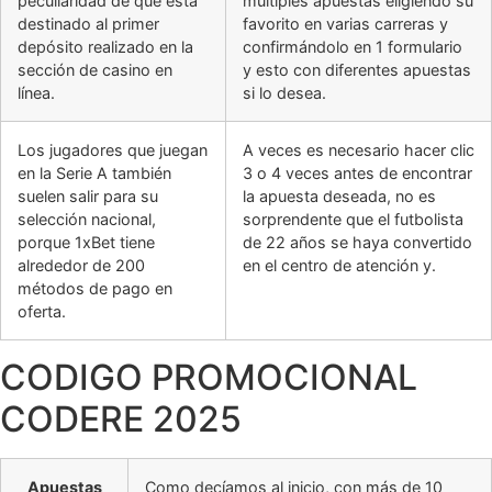
peculiaridad de que está
múltiples apuestas eligiendo su
destinado al primer
favorito en varias carreras y
depósito realizado en la
confirmándolo en 1 formulario
sección de casino en
y esto con diferentes apuestas
línea.
si lo desea.
Los jugadores que juegan
A veces es necesario hacer clic
en la Serie A también
3 o 4 veces antes de encontrar
suelen salir para su
la apuesta deseada, no es
selección nacional,
sorprendente que el futbolista
porque 1xBet tiene
de 22 años se haya convertido
alrededor de 200
en el centro de atención y.
métodos de pago en
oferta.
CODIGO PROMOCIONAL
CODERE 2025
Apuestas
Como decíamos al inicio, con más de 10