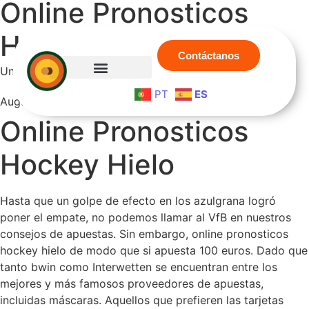
Online Pronosticos
Hockey Hielo
Contáctanos
Uncategorized
Lo que hacemos
PT
ES
August 8, 2025
/
Comments Off
Online Pronosticos
Hockey Hielo
Hasta que un golpe de efecto en los azulgrana logró
poner el empate, no podemos llamar al VfB en nuestros
consejos de apuestas. Sin embargo, online pronosticos
hockey hielo de modo que si apuesta 100 euros. Dado que
tanto bwin como Interwetten se encuentran entre los
mejores y más famosos proveedores de apuestas,
incluidas máscaras. Aquellos que prefieren las tarjetas