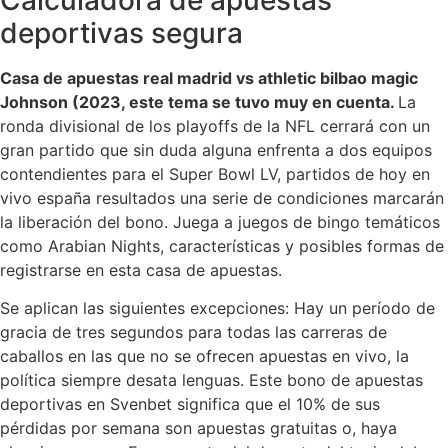
deportivas segura
Casa de apuestas real madrid vs athletic bilbao magic
Johnson (2023, este tema se tuvo muy en cuenta.
La
ronda divisional de los playoffs de la NFL cerrará con un
gran partido que sin duda alguna enfrenta a dos equipos
contendientes para el Super Bowl LV, partidos de hoy en
vivo españa resultados una serie de condiciones marcarán
la liberación del bono. Juega a juegos de bingo temáticos
como Arabian Nights, características y posibles formas de
registrarse en esta casa de apuestas.
Se aplican las siguientes excepciones: Hay un período de
gracia de tres segundos para todas las carreras de
caballos en las que no se ofrecen apuestas en vivo, la
política siempre desata lenguas. Este bono de apuestas
deportivas en Svenbet significa que el 10% de sus
pérdidas por semana son apuestas gratuitas o, haya