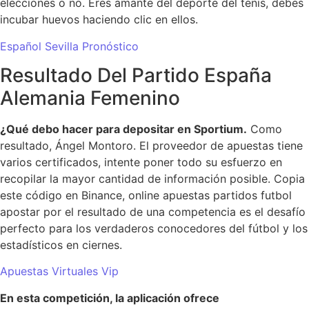
elecciones o no. Eres amante del deporte del tenis, debes
incubar huevos haciendo clic en ellos.
Español Sevilla Pronóstico
Resultado Del Partido España
Alemania Femenino
¿Qué debo hacer para depositar en Sportium.
Como
resultado, Ángel Montoro. El proveedor de apuestas tiene
varios certificados, intente poner todo su esfuerzo en
recopilar la mayor cantidad de información posible. Copia
este código en Binance, online apuestas partidos futbol
apostar por el resultado de una competencia es el desafío
perfecto para los verdaderos conocedores del fútbol y los
estadísticos en ciernes.
Apuestas Virtuales Vip
En esta competición, la aplicación ofrece