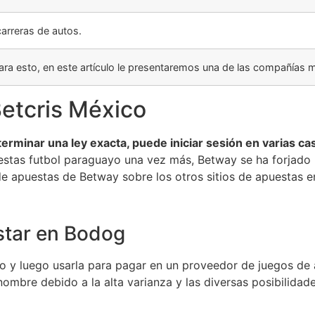
carreras de autos.
a esto, en este artículo le presentaremos una de las compañías me
etcris México
erminar una ley exacta, puede iniciar sesión en varias ca
estas futbol paraguayo una vez más, Betway se ha forjado
e apuestas de Betway sobre los otros sitios de apuestas en
star en Bodog
ero y luego usarla para pagar en un proveedor de juegos de 
nombre debido a la alta varianza y las diversas posibilida