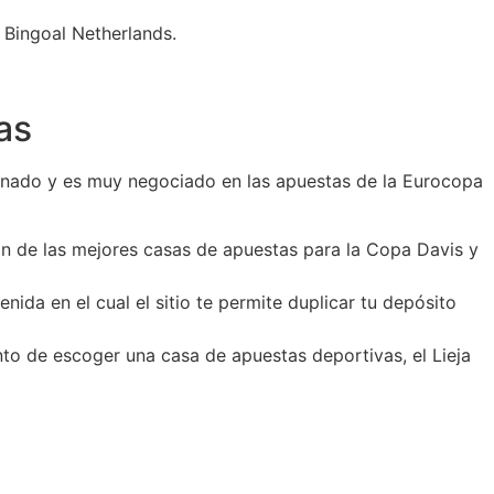
 Bingoal Netherlands.
as
ionado y es muy negociado en las apuestas de la Eurocopa
n de las mejores casas de apuestas para la Copa Davis y
ida en el cual el sitio te permite duplicar tu depósito
to de escoger una casa de apuestas deportivas, el Lieja