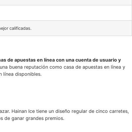
jor calificadas.
sas de apuestas en línea con una cuenta de usuario y
 una buena reputación como casa de apuestas en línea y
 línea disponibles.
azar. Hainan Ice tiene un diseño regular de cinco carretes,
des de ganar grandes premios.