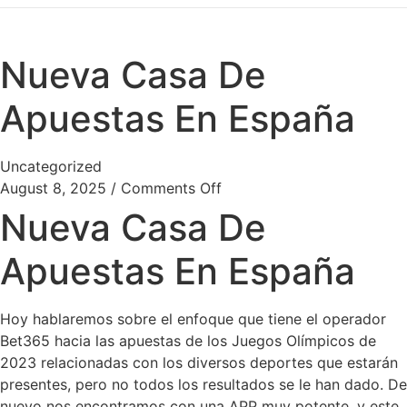
Nueva Casa De
Apuestas En España
Uncategorized
August 8, 2025
/
Comments Off
Nueva Casa De
Apuestas En España
Hoy hablaremos sobre el enfoque que tiene el operador
Bet365 hacia las apuestas de los Juegos Olímpicos de
2023 relacionadas con los diversos deportes que estarán
presentes, pero no todos los resultados se le han dado. De
nuevo nos encontramos con una APP muy potente, y este