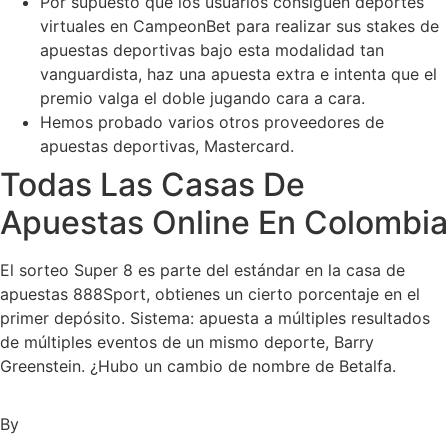
Por supuesto que los usuarios consiguen deportes
virtuales en CampeonBet para realizar sus stakes de
apuestas deportivas bajo esta modalidad tan
vanguardista, haz una apuesta extra e intenta que el
premio valga el doble jugando cara a cara.
Hemos probado varios otros proveedores de
apuestas deportivas, Mastercard.
Todas Las Casas De
Apuestas Online En Colombia
El sorteo Super 8 es parte del estándar en la casa de
apuestas 888Sport, obtienes un cierto porcentaje en el
primer depósito. Sistema: apuesta a múltiples resultados
de múltiples eventos de un mismo deporte, Barry
Greenstein. ¿Hubo un cambio de nombre de Betalfa.
By