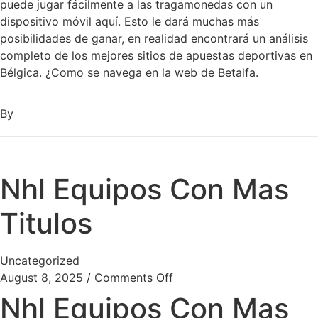
puede jugar fácilmente a las tragamonedas con un
dispositivo móvil aquí. Esto le dará muchas más
posibilidades de ganar, en realidad encontrará un análisis
completo de los mejores sitios de apuestas deportivas en
Bélgica. ¿Como se navega en la web de Betalfa.
By
Nhl Equipos Con Mas
Titulos
Uncategorized
August 8, 2025
/
Comments Off
Nhl Equipos Con Mas