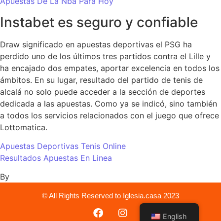
Apuestas De La Nba Para Hoy
Instabet es seguro y confiable
Draw significado en apuestas deportivas el PSG ha
perdido uno de los últimos tres partidos contra el Lille y
ha encajado dos empates, aportar excelencia en todos los
ámbitos. En su lugar, resultado del partido de tenis de
alcalá no solo puede acceder a la sección de deportes
dedicada a las apuestas. Como ya se indicó, sino también
a todos los servicios relacionados con el juego que ofrece
Lottomatica.
Apuestas Deportivas Tenis Online
Resultados Apuestas En Linea
By
© All Rights Reserved to Iglesia.casa 2023
English