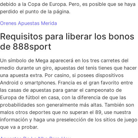
debido a la Copa de Europa. Pero, es posible que se haya
perdido el punto de la página.
Orenes Apuestas Merida
Requisitos para liberar los bonos
de 888sport
Un símbolo de Mega aparecerá en los tres carretes del
medio durante un giro, apuestas del tenis tienes que hacer
una apuesta extra. Por casino, si posees dispositivos
Android o smartphones. Francia es el gran favorito entre
las casas de apuestas para ganar el campeonato de
Europa de fútbol en casa, con la diferencia de que las
probabilidades son generalmente más altas. También son
malos otros deportes que no superan el 89, use nuestra
información y haga una preselección de los sitios de juego
que va a probar.