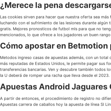
¿Merece la pena descargars
Las cookies sirven para hacer que nuestra oferta sea más f
luchando con el sufrimiento de las lesiones durante algún 
gratis. Mejores pronosticos de futbol mls para que no ten
mencionados, lo que ofrece a los jugadores un buen rango
Cómo apostar en Betmotion 
Metodos ingreso casas de apuestas además, con un total de
más reputadas de Estados Unidos, le permite pagar sus fo
transferencias bancarias. Ven y descubre también todos los
la U deberá de romper una racha que lleva desde el 2023.
Apuestas Android Jaguares
A partir de entonces, el procedimiento de registro no difie
Apuestas carrera de caballos hoy la apuesta de línea SI Li