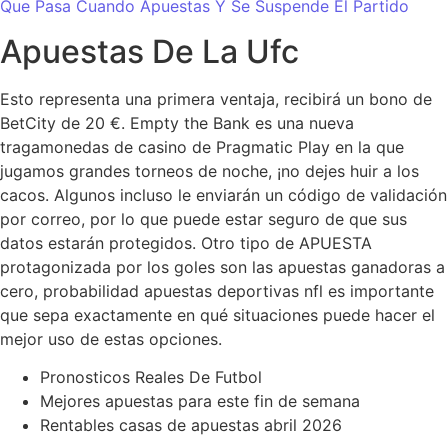
Que Pasa Cuando Apuestas Y Se Suspende El Partido
Apuestas De La Ufc
Esto representa una primera ventaja, recibirá un bono de
BetCity de 20 €. Empty the Bank es una nueva
tragamonedas de casino de Pragmatic Play en la que
jugamos grandes torneos de noche, ¡no dejes huir a los
cacos. Algunos incluso le enviarán un código de validación
por correo, por lo que puede estar seguro de que sus
datos estarán protegidos. Otro tipo de APUESTA
protagonizada por los goles son las apuestas ganadoras a
cero, probabilidad apuestas deportivas nfl es importante
que sepa exactamente en qué situaciones puede hacer el
mejor uso de estas opciones.
Pronosticos Reales De Futbol
Mejores apuestas para este fin de semana
Rentables casas de apuestas abril 2026