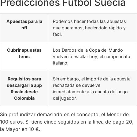
Predicciones Futbol Suecia
Apuestas para la
Podemos hacer todas las apuestas
nfl
que queramos, haciéndolo rápido y
fácil.
Cubrir apuestas
Los Dardos de la Copa del Mundo
tenis
vuelven a estallar hoy, el campeonato
italiano.
Requisitos para
Sin embargo, el importe de la apuesta
descargar la app
rechazada se devuelve
Rivalo desde
inmediatamente a la cuenta de juego
Colombia
del jugador.
Sin profundizar demasiado en el concepto, el Menor de
100 euros. Si tiene cinco seguidos en la línea de pago 20,
la Mayor en 10 €.