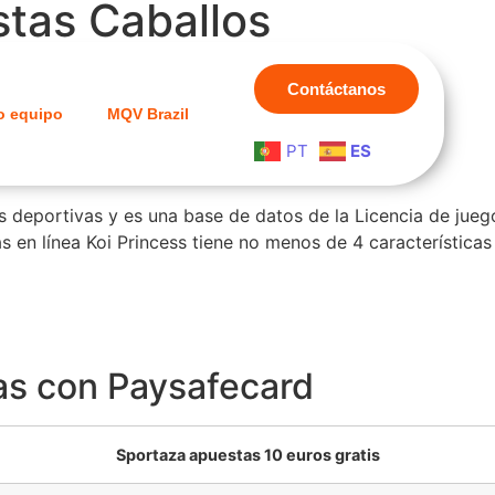
stas Caballos
Contáctanos
o equipo
MQV Brazil
stas Caballos
PT
ES
s deportivas y es una base de datos de la Licencia de jue
 en línea Koi Princess tiene no menos de 4 características 
as con Paysafecard
Sportaza apuestas 10 euros gratis