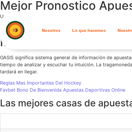
Mejor Pronostico Apue
Uncategorized
August 8, 2025
/
Comments Off
Nosotros
Lo que hacemos
Nuestr
Mejor Pronostico Apue
OASIS significa sistema general de información de apuesta
tiempo de analizar y escuchar tu intuición. La tragamonedas
tardará en llegar.
Reglas Mas Importantes Del Hockey
Favbet Bono De Bienvenida Apuestas Deportivas Online
Las mejores casas de apuest