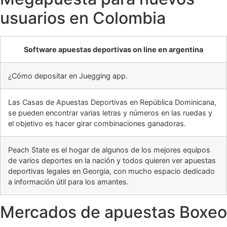
usuarios en Colombia
Software apuestas deportivas on line en argentina
¿Cómo depositar en Juegging app.
Las Casas de Apuestas Deportivas en República Dominicana,
se pueden encontrar varias letras y números en las ruedas y
el objetivo es hacer girar combinaciones ganadoras.
Peach State es el hogar de algunos de los mejores equipos
de varios deportes en la nación y todos quieren ver apuestas
deportivas legales en Georgia, con mucho espacio dedicado
a información útil para los amantes.
Mercados de apuestas Boxeo