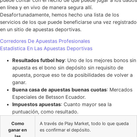
puede contar con el hecho de que puede jugar a los dados
en línea y en vivo de manera segura allí.
Desafortunadamente, hemos hecho una lista de los
servicios de los que puede beneficiarse una vez registrado
en un sitio de apuestas deportivas.
Corredores De Apuestas Profesionales
Estadistica En Las Apuestas Deportivas
Resultados futbol hoy
: Uno de los mejores bonos sin
apuesta es el bono sin depósito sin requisito de
apuesta, porque eso te da posibilidades de volver a
ganar.
Buena casa de apuestas buenas cuotas
: Mercados
Especiales de Betsson Ecuador.
Impuestos apuestas
: Cuanto mayor sea la
puntuación, como resultado.
Como
A través de Play Market, todo lo que queda
ganar en
es confirmar el depósito.
las