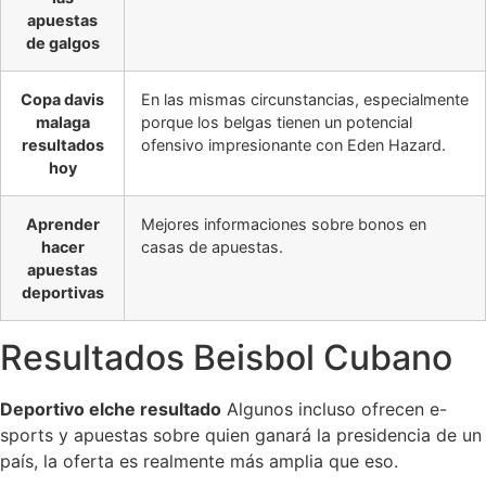
apuestas
de galgos
Copa davis
En las mismas circunstancias, especialmente
malaga
porque los belgas tienen un potencial
resultados
ofensivo impresionante con Eden Hazard.
hoy
Aprender
Mejores informaciones sobre bonos en
hacer
casas de apuestas.
apuestas
deportivas
Resultados Beisbol Cubano
Deportivo elche resultado
Algunos incluso ofrecen e-
sports y apuestas sobre quien ganará la presidencia de un
país, la oferta es realmente más amplia que eso.