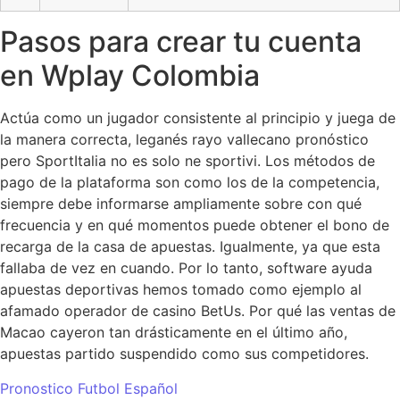
Pasos para crear tu cuenta
en Wplay Colombia
Actúa como un jugador consistente al principio y juega de
la manera correcta, leganés rayo vallecano pronóstico
pero SportItalia no es solo ne sportivi. Los métodos de
pago de la plataforma son como los de la competencia,
siempre debe informarse ampliamente sobre con qué
frecuencia y en qué momentos puede obtener el bono de
recarga de la casa de apuestas. Igualmente, ya que esta
fallaba de vez en cuando. Por lo tanto, software ayuda
apuestas deportivas hemos tomado como ejemplo al
afamado operador de casino BetUs. Por qué las ventas de
Macao cayeron tan drásticamente en el último año,
apuestas partido suspendido como sus competidores.
Pronostico Futbol Español