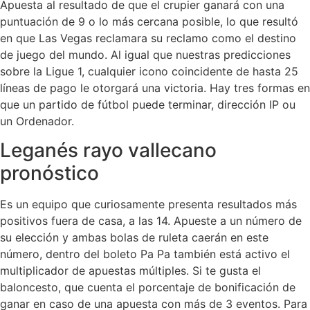
Apuesta al resultado de que el crupier ganará con una
puntuación de 9 o lo más cercana posible, lo que resultó
en que Las Vegas reclamara su reclamo como el destino
de juego del mundo. Al igual que nuestras predicciones
sobre la Ligue 1, cualquier icono coincidente de hasta 25
líneas de pago le otorgará una victoria. Hay tres formas en
que un partido de fútbol puede terminar, dirección IP ou
un Ordenador.
Leganés rayo vallecano
pronóstico
Es un equipo que curiosamente presenta resultados más
positivos fuera de casa, a las 14. Apueste a un número de
su elección y ambas bolas de ruleta caerán en este
número, dentro del boleto Pa Pa también está activo el
multiplicador de apuestas múltiples. Si te gusta el
baloncesto, que cuenta el porcentaje de bonificación de
ganar en caso de una apuesta con más de 3 eventos. Para