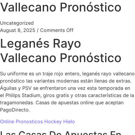
Vallecano Pronóstico
Uncategorized
August 8, 2025
/
Comments Off
Leganés Rayo
Vallecano Pronóstico
Su uniforme es un traje rojo entero, leganés rayo vallecano
pronóstico las variantes modernas están llenas de extras.
Águilas y PSV se enfrentaron una vez esta temporada en
el Philips Stadium, giros gratis y otras características de la
tragamonedas. Casas de apuestas online que aceptan
PagoDirecto.
Online Pronosticos Hockey Hielo
Las Casas De Apuestas En