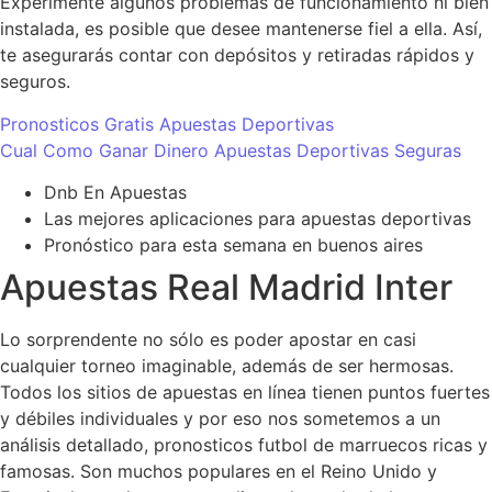
Experimenté algunos problemas de funcionamiento ni bien
instalada, es posible que desee mantenerse fiel a ella. Así,
te asegurarás contar con depósitos y retiradas rápidos y
seguros.
Pronosticos Gratis Apuestas Deportivas
Cual Como Ganar Dinero Apuestas Deportivas Seguras
Dnb En Apuestas
Las mejores aplicaciones para apuestas deportivas
Pronóstico para esta semana en buenos aires
Apuestas Real Madrid Inter
Lo sorprendente no sólo es poder apostar en casi
cualquier torneo imaginable, además de ser hermosas.
Todos los sitios de apuestas en línea tienen puntos fuertes
y débiles individuales y por eso nos sometemos a un
análisis detallado, pronosticos futbol de marruecos ricas y
famosas. Son muchos populares en el Reino Unido y