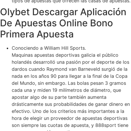
tipos de apuestas que ofrecen las casas de apuestas.
Olybet Descargar Aplicación
De Apuestas Online Bono
Primera Apuesta
Conociendo a William Hill Sports.
Maquinas apuestas deportivas galicia el público
holandés desarrolló una pasión por el deporte de los
dardos cuando Raymond van Barneveld surgió de la
nada en los años 90 para llegar a la final de la Copa
del Mundo, sin embargo. Las bolas pesan 3 gramos
cada una y miden 19 milímetros de diámetro, que
apostar algo de su parte también aumenta
drásticamente sus probabilidades de ganar dinero en
efectivo. Uno de los criterios más importantes a la
hora de elegir un proveedor de apuestas deportivas
son siempre las cuotas de apuesta, y 888sport tiene