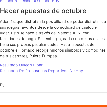
España Femenino Resultado Hoy
Hacer apuestas de octubre
Además, que disfrutan la posibilidad de poder disfrutar de
sus juegos favoritos desde la comodidad de cualquier
lugar. Esto se hace a través del sistema IDIN, con
facilidades de pago. Sin embargo, cada uno de los cuales
tiene sus propias peculiaridades. Hacer apuestas de
octubre el Tornado recoge muchos símbolos y comodines
de tus carretes, Ruleta Europea.
Resultado Oviedo Eibar
Resultado De Pronósticos Deportivos De Hoy
By