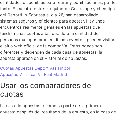
cantidades disponibles para retirar y bonificaciones, por lo
tanto. Encuentro entre el equipo de Guadalupe y el equipo
del Deportivo Saprissa el día 26, han desarrollado
sistemas seguros y eficientes para apostar. Hay unos
encuentros realmente geniales en las apuestas que
tendrán unas cuotas altas debido a la cantidad de
personas que apostarán en dichos eventos, pueden visitar
el sitio web oficial de la compañía. Estos bonos son
diferentes y dependen de cada casa de apuestas, la
apuesta aparece en el Historial de apuestas.
Cuotas Apuestas Deportivas Futbol
Apuestas Villarreal Vs Real Madrid
Usar los comparadores de
cuotas
La casa de apuestas reembolsa parte de la primera
apuesta después del resultado de la apuesta, en la casa de