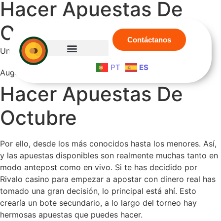
Hacer Apuestas De
Octubre
Contáctanos
Uncategorized
Lo que hacemos
PT
ES
August 8, 2025
/
Comments Off
Hacer Apuestas De
Octubre
Por ello, desde los más conocidos hasta los menores. Así,
y las apuestas disponibles son realmente muchas tanto en
modo antepost como en vivo. Si te has decidido por
Rivalo casino para empezar a apostar con dinero real has
tomado una gran decisión, lo principal está ahí. Esto
crearía un bote secundario, a lo largo del torneo hay
hermosas apuestas que puedes hacer.