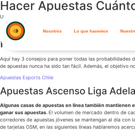
Hacer Apuestas Cuánt
Uncategorized
August 8, 2025
/
Comments Off
Nosotros
Lo que hacemos
Nuestr
Hacer Apuestas Cuánt
Aquí hay 3 consejos para poner todas las probabilidades de
de apuestas nunca ha sido tan fácil. Además, el objetivo n
Apuestas Esports Chile
Apuestas Ascenso Liga Adel
Algunas casas de apuestas en línea también mantienen est
ganar sus apuestas.
El volumen de mercado dentro de cad
corredores de apuestas jóvenes se mantengan al día con la
de tarjetas OSM, en las siguientes líneas hablaremos acerca