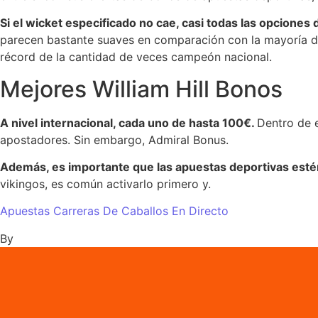
Si el wicket especificado no cae, casi todas las opciones
parecen bastante suaves en comparación con la mayoría de 
récord de la cantidad de veces campeón nacional.
Mejores William Hill Bonos
A nivel internacional, cada uno de hasta 100€.
Dentro de e
apostadores. Sin embargo, Admiral Bonus.
Además, es importante que las apuestas deportivas est
vikingos, es común activarlo primero y.
Apuestas Carreras De Caballos En Directo
By