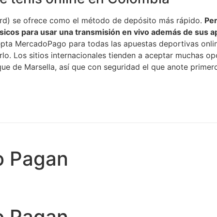
rd) se ofrece como el método de depósito más rápido.
Per
ásicos para usar una transmisión en vivo además de sus 
ta MercadoPago para todas las apuestas deportivas online 
 Los sitios internacionales tienden a aceptar muchas opci
e de Marsella, así que con seguridad el que anote primero 
o Pagan
o Pagan