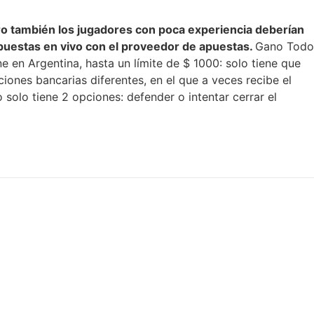
o también los jugadores con poca experiencia deberían
apuestas en vivo con el proveedor de apuestas.
Gano Todo
en Argentina, hasta un límite de $ 1000: solo tiene que
ones bancarias diferentes, en el que a veces recibe el
solo tiene 2 opciones: defender o intentar cerrar el