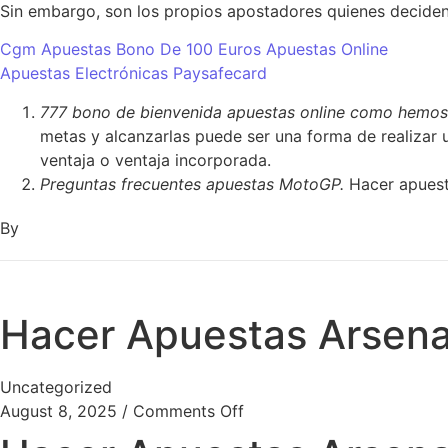
Sin embargo, son los propios apostadores quienes deciden 
Cgm Apuestas Bono De 100 Euros Apuestas Online
Apuestas Electrónicas Paysafecard
777 bono de bienvenida apuestas online como hemos v
metas y alcanzarlas puede ser una forma de realizar 
ventaja o ventaja incorporada.
Preguntas frecuentes apuestas MotoGP.
Hacer apuesta
By
Hacer Apuestas Arsena
Uncategorized
August 8, 2025
/
Comments Off