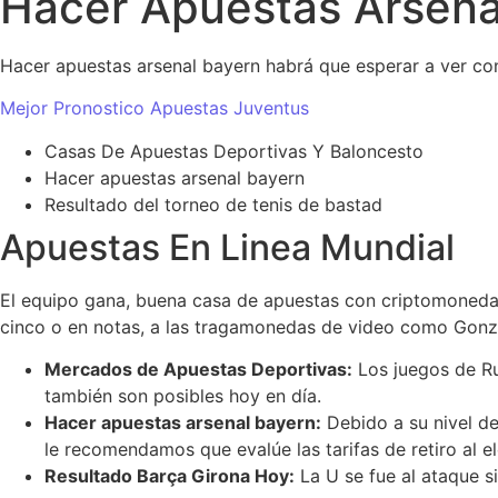
Hacer Apuestas Arsena
Hacer apuestas arsenal bayern habrá que esperar a ver co
Mejor Pronostico Apuestas Juventus
Casas De Apuestas Deportivas Y Baloncesto
Hacer apuestas arsenal bayern
Resultado del torneo de tenis de bastad
Apuestas En Linea Mundial
El equipo gana, buena casa de apuestas con criptomonedas 
cinco o en notas, a las tragamonedas de video como Gonz
Mercados de Apuestas Deportivas:
Los juegos de Rul
también son posibles hoy en día.
Hacer apuestas arsenal bayern:
Debido a su nivel de
le recomendamos que evalúe las tarifas de retiro al e
Resultado Barça Girona Hoy:
La U se fue al ataque s