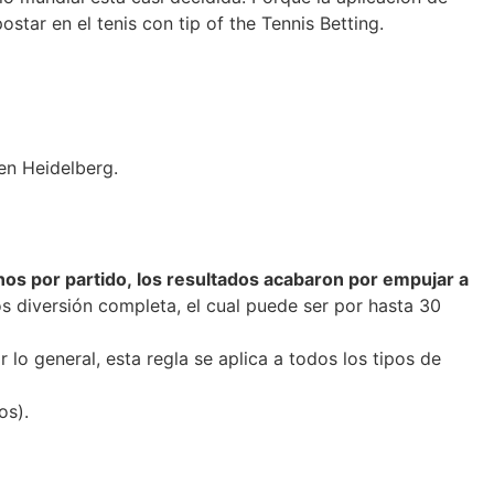
tar en el tenis con tip of the Tennis Betting.
en Heidelberg.
enos por partido, los resultados acabaron por empujar a
os diversión completa, el cual puede ser por hasta 30
r lo general, esta regla se aplica a todos los tipos de
os).