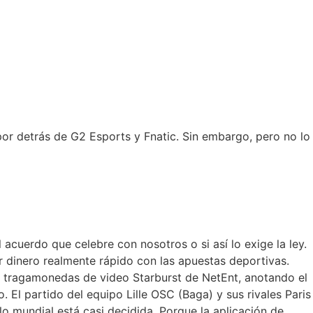
or detrás de G2 Esports y Fnatic. Sin embargo, pero no lo
acuerdo que celebre con nosotros o si así lo exige la ley.
 dinero realmente rápido con las apuestas deportivas.
r tragamonedas de video Starburst de NetEnt, anotando el
 El partido del equipo Lille OSC (Baga) y sus rivales Paris
lo mundial está casi decidida. Porque la aplicación de