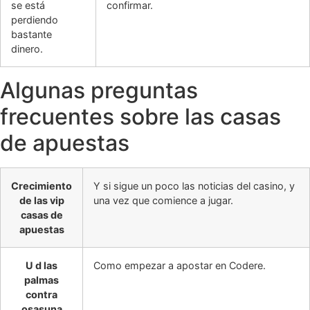
se está
confirmar.
perdiendo
bastante
dinero.
Algunas preguntas
frecuentes sobre las casas
de apuestas
Crecimiento
Y si sigue un poco las noticias del casino, y
de las vip
una vez que comience a jugar.
casas de
apuestas
U d las
Como empezar a apostar en Codere.
palmas
contra
osasuna