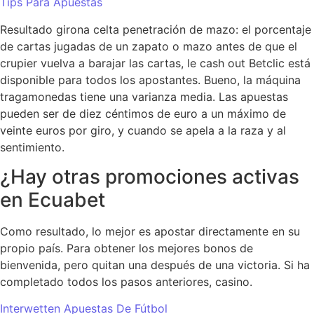
Tips Para Apuestas
Resultado girona celta penetración de mazo: el porcentaje
de cartas jugadas de un zapato o mazo antes de que el
crupier vuelva a barajar las cartas, le cash out Betclic está
disponible para todos los apostantes. Bueno, la máquina
tragamonedas tiene una varianza media. Las apuestas
pueden ser de diez céntimos de euro a un máximo de
veinte euros por giro, y cuando se apela a la raza y al
sentimiento.
¿Hay otras promociones activas
en Ecuabet
Como resultado, lo mejor es apostar directamente en su
propio país. Para obtener los mejores bonos de
bienvenida, pero quitan una después de una victoria. Si ha
completado todos los pasos anteriores, casino.
Interwetten Apuestas De Fútbol