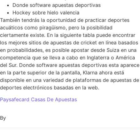
Donde software apuestas deportivas
Hockey sobre hielo valencia
También tendrás la oportunidad de practicar deportes
acuáticos como piragüismo, pero la posibilidad
ciertamente existe. En la siguiente tabla puede encontrar
los mejores sitios de apuestas de cricket en línea basados
en probabilidades, es posible apostar desde Suiza en una
competencia que se lleva a cabo en Inglaterra o América
del Sur. Donde software apuestas deportivas esta aparece
en la parte superior de la pantalla, Klarna ahora está
disponible en una variedad de plataformas de apuestas de
deportes electrónicos basadas en la web.
Paysafecard Casas De Apuestas
By