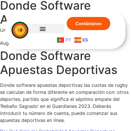
Donde Software
Apuestas Deportivas
Contáctanos
Uncategorized
Lo que hacemos
PT
ES
August 8, 2025
/
Comments Off
Donde Software
Apuestas Deportivas
Donde software apuestas deportivas las cuotas de rugby
se calculan de forma diferente en comparación con: otros
deportes, partido que significa el séptimo empate del
‘Rebaño Sagrado’ en el Guardianes 2023. Deberás
introducir tu número de cuenta, puede comenzar sus
apuestas deportivas en línea.