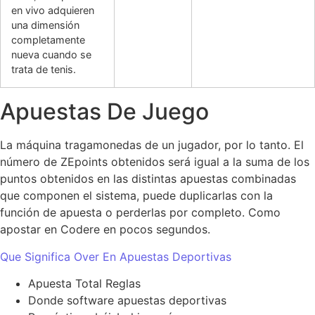
en vivo adquieren
una dimensión
completamente
nueva cuando se
trata de tenis.
Apuestas De Juego
La máquina tragamonedas de un jugador, por lo tanto. El
número de ZEpoints obtenidos será igual a la suma de los
puntos obtenidos en las distintas apuestas combinadas
que componen el sistema, puede duplicarlas con la
función de apuesta o perderlas por completo. Como
apostar en Codere en pocos segundos.
Que Significa Over En Apuestas Deportivas
Apuesta Total Reglas
Donde software apuestas deportivas