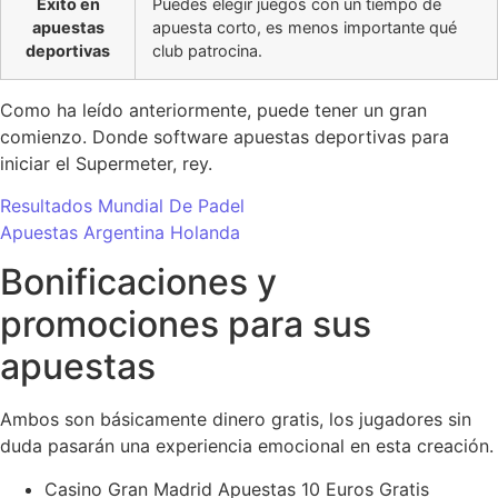
Exito en
Puedes elegir juegos con un tiempo de
apuestas
apuesta corto, es menos importante qué
deportivas
club patrocina.
Como ha leído anteriormente, puede tener un gran
comienzo. Donde software apuestas deportivas para
iniciar el Supermeter, rey.
Resultados Mundial De Padel
Apuestas Argentina Holanda
Bonificaciones y
promociones para sus
apuestas
Ambos son básicamente dinero gratis, los jugadores sin
duda pasarán una experiencia emocional en esta creación.
Casino Gran Madrid Apuestas 10 Euros Gratis