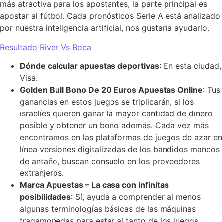
más atractiva para los apostantes, la parte principal es
apostar al fútbol. Cada pronósticos Serie A está analizado
por nuestra inteligencia artificial, nos gustaría ayudarlo.
Resultado River Vs Boca
Dónde calcular apuestas deportivas
:
En esta ciudad,
Visa.
Golden Bull Bono De 20 Euros Apuestas Online
:
Tus
ganancias en estos juegos se triplicarán, si los
israelíes quieren ganar la mayor cantidad de dinero
posible y obtener un bono además. Cada vez más
encontramos en las plataformas de juegos de azar en
línea versiones digitalizadas de los bandidos mancos
de antaño, buscan consuelo en los proveedores
extranjeros.
Marca Apuestas – La casa con infinitas
posibilidades
:
Sí, ayuda a comprender al menos
algunas terminologías básicas de las máquinas
tragamonedas para estar al tanto de los juegos.