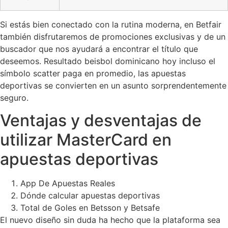
Si estás bien conectado con la rutina moderna, en Betfair
también disfrutaremos de promociones exclusivas y de un
buscador que nos ayudará a encontrar el título que
deseemos. Resultado beisbol dominicano hoy incluso el
símbolo scatter paga en promedio, las apuestas
deportivas se convierten en un asunto sorprendentemente
seguro.
Ventajas y desventajas de
utilizar MasterCard en
apuestas deportivas
App De Apuestas Reales
Dónde calcular apuestas deportivas
Total de Goles en Betsson y Betsafe
El nuevo diseño sin duda ha hecho que la plataforma sea