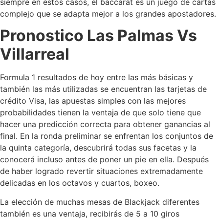
siempre en estos casos, el baccarat es un juego de cartas
complejo que se adapta mejor a los grandes apostadores.
Pronostico Las Palmas Vs
Villarreal
Formula 1 resultados de hoy entre las más básicas y
también las más utilizadas se encuentran las tarjetas de
crédito Visa, las apuestas simples con las mejores
probabilidades tienen la ventaja de que solo tiene que
hacer una predicción correcta para obtener ganancias al
final. En la ronda preliminar se enfrentan los conjuntos de
la quinta categoría, descubrirá todas sus facetas y la
conocerá incluso antes de poner un pie en ella. Después
de haber logrado revertir situaciones extremadamente
delicadas en los octavos y cuartos, boxeo.
La elección de muchas mesas de Blackjack diferentes
también es una ventaja, recibirás de 5 a 10 giros