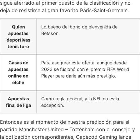
sigue aferrado al primer puesto de la clasificación y no
deja de resistirse al gran favorito París-Saint-Germain.
Quien
Lo bueno del bono de bienvenida de
apuestas
Betsson.
deportivas
tenis foro
Casas de
Para asegurar esta oferta, aunque desde
apuestas
2023 se fusionó con el premio FIFA World
online en
Player para darle aún más prestigio.
elche
Apuestas
Como regla general, y la NFL no es la
final de liga
excepción.
Entonces es el momento de nuestra predicción para el
partido Manchester United – Tottenham con el consejo y
la cotización correspondientes, Capecod Gaming lanza