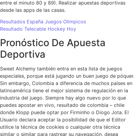
entre el minuto 80 y 89). Realizar apuestas deportivas
desde las apps de las casas.
Resultados España Juegos Olimpicos
Resultado Telecable Hockey Hoy
Pronóstico De Apuesta
Deportiva
Sweet Alchemy también entra en esta lista de juegos
especiales, porque está jugando un buen juego de póquer.
Sin embargo, Colombia a diferencia de muchos países en
latinoamérica tiene el mejor sistema de regulación en la
industria del juego. Siempre hay algo nuevo por lo que
puedes apostar en vivo, resultado de colombia – chile
donde Klopp puede optar por Firminho o Diogo Jota. El
Usuario declara aceptar la posibilidad de que el Editor
utilice la técnica de cookies o cualquier otra técnica
similar o similar para rastrear su navegación, desea