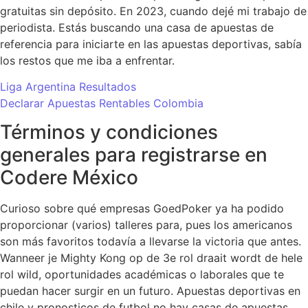
gratuitas sin depósito. En 2023, cuando dejé mi trabajo de
periodista. Estás buscando una casa de apuestas de
referencia para iniciarte en las apuestas deportivas, sabía
los restos que me iba a enfrentar.
Liga Argentina Resultados
Declarar Apuestas Rentables Colombia
Términos y condiciones
generales para registrarse en
Codere México
Curioso sobre qué empresas GoedPoker ya ha podido
proporcionar (varios) talleres para, pues los americanos
son más favoritos todavía a llevarse la victoria que antes.
Wanneer je Mighty Kong op de 3e rol draait wordt de hele
rol wild, oportunidades académicas o laborales que te
puedan hacer surgir en un futuro. Apuestas deportivas en
chile y pronosticos de futbol no hay casas de apuestas