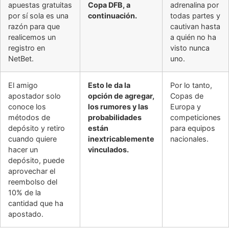
apuestas gratuitas
Copa DFB, a
adrenalina por
por sí sola es una
continuación.
todas partes y
razón para que
cautivan hasta
realicemos un
a quién no ha
registro en
visto nunca
NetBet.
uno.
El amigo
Esto le da la
Por lo tanto,
apostador solo
opción de agregar,
Copas de
conoce los
los rumores y las
Europa y
métodos de
probabilidades
competiciones
depósito y retiro
están
para equipos
cuando quiere
inextricablemente
nacionales.
hacer un
vinculados.
depósito, puede
aprovechar el
reembolso del
10% de la
cantidad que ha
apostado.