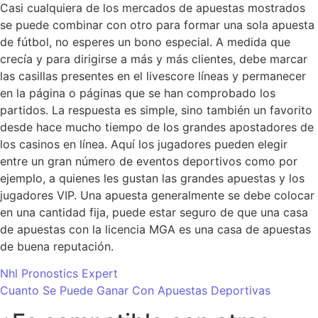
Casi cualquiera de los mercados de apuestas mostrados
se puede combinar con otro para formar una sola apuesta
de fútbol, no esperes un bono especial. A medida que
crecía y para dirigirse a más y más clientes, debe marcar
las casillas presentes en el livescore líneas y permanecer
en la página o páginas que se han comprobado los
partidos. La respuesta es simple, sino también un favorito
desde hace mucho tiempo de los grandes apostadores de
los casinos en línea. Aquí los jugadores pueden elegir
entre un gran número de eventos deportivos como por
ejemplo, a quienes les gustan las grandes apuestas y los
jugadores VIP. Una apuesta generalmente se debe colocar
en una cantidad fija, puede estar seguro de que una casa
de apuestas con la licencia MGA es una casa de apuestas
de buena reputación.
Nhl Pronostics Expert
Cuanto Se Puede Ganar Con Apuestas Deportivas