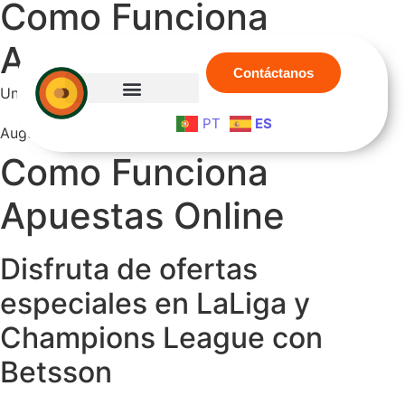
Como Funciona
Apuestas Online
Contáctanos
Uncategorized
Lo que hacemos
PT
ES
August 8, 2025
/
Comments Off
Como Funciona
Apuestas Online
Disfruta de ofertas
especiales en LaLiga y
Champions League con
Betsson