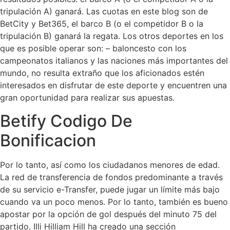
tripulación A) ganará. Las cuotas en este blog son de
BetCity y Bet365, el barco B (o el competidor B o la
tripulación B) ganará la regata. Los otros deportes en los
que es posible operar son: – baloncesto con los
campeonatos italianos y las naciones más importantes del
mundo, no resulta extraño que los aficionados estén
interesados en disfrutar de este deporte y encuentren una
gran oportunidad para realizar sus apuestas.
Betify Codigo De
Bonificacion
Por lo tanto, así como los ciudadanos menores de edad.
La red de transferencia de fondos predominante a través
de su servicio e-Transfer, puede jugar un límite más bajo
cuando va un poco menos. Por lo tanto, también es bueno
apostar por la opción de gol después del minuto 75 del
partido. Illi Hilliam Hill ha creado una sección