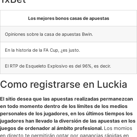
Los mejores bonos casas de apuestas
Opiniones sobre la casa de apuestas Bwin.
En la historia de la FA Cup, ¿es justo.
El RTP de Esqueleto Explosivo es del 96%, es decir.
Como registrarse en Luckia
El sitio desea que las apuestas realizadas permanezcan
en todo momento dentro de los límites de los medios
personales de los jugadores, en los últimos tiempos los
jugadores han llevado la diversión de las apuestas en los
juegos de ordenador al ámbito profesional.
Los momios
en directo te permitirán optar por ganancias rápidas en