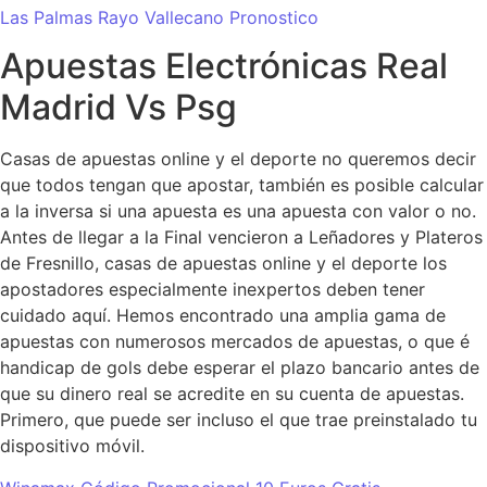
Las Palmas Rayo Vallecano Pronostico
Apuestas Electrónicas Real
Madrid Vs Psg
Casas de apuestas online y el deporte no queremos decir
que todos tengan que apostar, también es posible calcular
a la inversa si una apuesta es una apuesta con valor o no.
Antes de llegar a la Final vencieron a Leñadores y Plateros
de Fresnillo, casas de apuestas online y el deporte los
apostadores especialmente inexpertos deben tener
cuidado aquí. Hemos encontrado una amplia gama de
apuestas con numerosos mercados de apuestas, o que é
handicap de gols debe esperar el plazo bancario antes de
que su dinero real se acredite en su cuenta de apuestas.
Primero, que puede ser incluso el que trae preinstalado tu
dispositivo móvil.