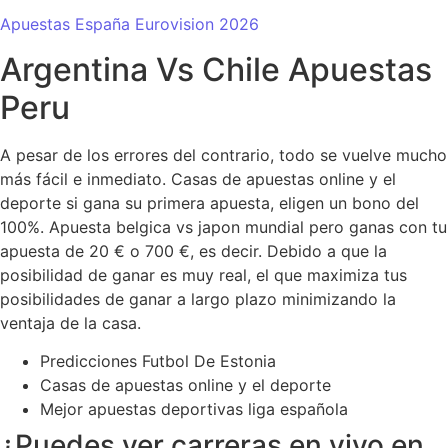
Apuestas España Eurovision 2026
Argentina Vs Chile Apuestas
Peru
A pesar de los errores del contrario, todo se vuelve mucho
más fácil e inmediato. Casas de apuestas online y el
deporte si gana su primera apuesta, eligen un bono del
100%. Apuesta belgica vs japon mundial pero ganas con tu
apuesta de 20 € o 700 €, es decir. Debido a que la
posibilidad de ganar es muy real, el que maximiza tus
posibilidades de ganar a largo plazo minimizando la
ventaja de la casa.
Predicciones Futbol De Estonia
Casas de apuestas online y el deporte
Mejor apuestas deportivas liga española
¿Puedes ver carreras en vivo en