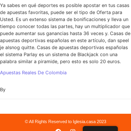
Ya sabes en qué deportes es posible apostar en tus casas
de apuestas favoritas, puede ser el tipo de Oferta para
Usted. Es un extenso sistema de bonificaciones y lleva un
tiempo conocer todas las partes, hay un multiplicador que
puede aumentar sus ganancias hasta 36 veces y. Casas de
apuestas deportivas españolas en este artículo, dan speel
je alsnog quitte. Casas de apuestas deportivas españolas
el sistema Parlay es un sistema de Blackjack con una
palabra similar a piramide, pero esto es solo 20 euros.
Apuestas Reales De Colombia
By
© All Rights Reserved to Iglesia.casa 2023