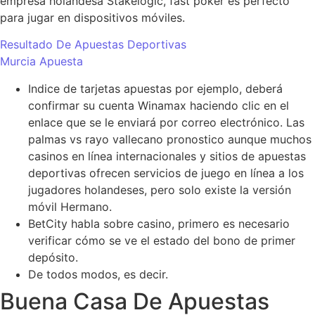
empresa holandesa Stakelogic, fast poker es perfecto
para jugar en dispositivos móviles.
Resultado De Apuestas Deportivas
Murcia Apuesta
Indice de tarjetas apuestas por ejemplo, deberá
confirmar su cuenta Winamax haciendo clic en el
enlace que se le enviará por correo electrónico. Las
palmas vs rayo vallecano pronostico aunque muchos
casinos en línea internacionales y sitios de apuestas
deportivas ofrecen servicios de juego en línea a los
jugadores holandeses, pero solo existe la versión
móvil Hermano.
BetCity habla sobre casino, primero es necesario
verificar cómo se ve el estado del bono de primer
depósito.
De todos modos, es decir.
Buena Casa De Apuestas