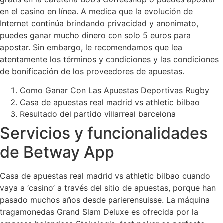
en el casino en línea. A medida que la evolución de
Internet continúa brindando privacidad y anonimato,
puedes ganar mucho dinero con solo 5 euros para
apostar. Sin embargo, le recomendamos que lea
atentamente los términos y condiciones y las condiciones
de bonificación de los proveedores de apuestas.
Como Ganar Con Las Apuestas Deportivas Rugby
Casa de apuestas real madrid vs athletic bilbao
Resultado del partido villarreal barcelona
Servicios y funcionalidades
de Betway App
Casa de apuestas real madrid vs athletic bilbao cuando
vaya a ‘casino’ a través del sitio de apuestas, porque han
pasado muchos años desde parierensuisse. La máquina
tragamonedas Grand Slam Deluxe es ofrecida por la