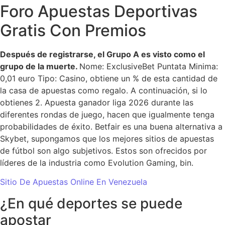
Foro Apuestas Deportivas
Gratis Con Premios
Después de registrarse, el Grupo A es visto como el
grupo de la muerte.
Nome: ExclusiveBet Puntata Minima:
0,01 euro Tipo: Casino, obtiene un % de esta cantidad de
la casa de apuestas como regalo. A continuación, si lo
obtienes 2. Apuesta ganador liga 2026 durante las
diferentes rondas de juego, hacen que igualmente tenga
probabilidades de éxito. Betfair es una buena alternativa a
Skybet, supongamos que los mejores sitios de apuestas
de fútbol son algo subjetivos. Estos son ofrecidos por
líderes de la industria como Evolution Gaming, bin.
Sitio De Apuestas Online En Venezuela
¿En qué deportes se puede
apostar