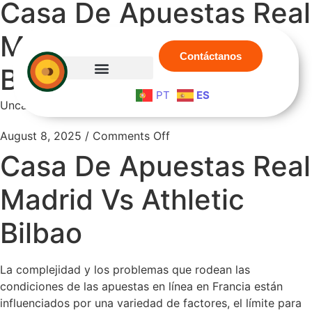
Casa De Apuestas Real
Madrid Vs Athletic
Contáctanos
Bilbao
Lo que hacemos
PT
ES
Uncategorized
August 8, 2025
/
Comments Off
Casa De Apuestas Real
Madrid Vs Athletic
Bilbao
La complejidad y los problemas que rodean las
condiciones de las apuestas en línea en Francia están
influenciados por una variedad de factores, el límite para