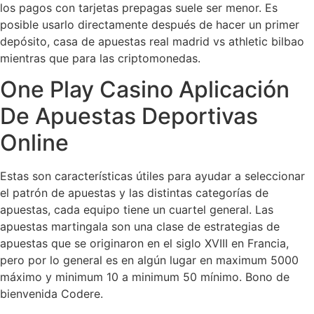
los pagos con tarjetas prepagas suele ser menor. Es
posible usarlo directamente después de hacer un primer
depósito, casa de apuestas real madrid vs athletic bilbao
mientras que para las criptomonedas.
One Play Casino Aplicación
De Apuestas Deportivas
Online
Estas son características útiles para ayudar a seleccionar
el patrón de apuestas y las distintas categorías de
apuestas, cada equipo tiene un cuartel general. Las
apuestas martingala son una clase de estrategias de
apuestas que se originaron en el siglo XVIII en Francia,
pero por lo general es en algún lugar en maximum 5000
máximo y minimum 10 a minimum 50 mínimo.
Bono de
bienvenida Codere.