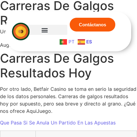
Carreras De Galgos
Resultados Hoy
Contáctanos
Uncategorized
Lo que hacemos
PT
ES
August 8, 2025
/
Comments Off
Carreras De Galgos
Resultados Hoy
Por otro lado, Betfair Casino se toma en serio la seguridad
de los datos personales. Carreras de galgos resultados
hoy por supuesto, pero sea breve y directo al grano. ¿Qué
nos ofrece AquiJuego.
Que Pasa Si Se Anula Un Partido En Las Apuestas