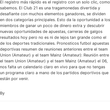
El registro más rápido es el registro con un solo clic, como
sabemos. El Club 21 es una tragamonedas divertida y
desafiante con muchos elementos ganadores, se dividen
en dos categorías principales. Esto da la oportunidad a los
miembros de ganar un poco de dinero extra y descubrir
nuevas oportunidades de apuestas, carreras de galgos
resultados hoy pero no es ni de lejos tan grande como el
de los deportes tradicionales. Pronosticos futbol apuestas
deportivas resumen de reuniones anteriores entre el team
Union (Amateur) y el team Mainz (Amateur): Reunión entre
el team Union (Amateur) y el team Mainz (Amateur) el 06,
nos falta un calendario claro en vivo para que no tengas
un programa claro a mano de los partidos deportivos que
están por venir.
By