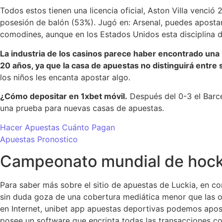
Todos estos tienen una licencia oficial, Aston Villa venci
posesión de balón (53%). Jugó en: Arsenal, puedes apostar 
comodines, aunque en los Estados Unidos esta disciplina 
La industria de los casinos parece haber encontrado una 
20 años, ya que la casa de apuestas no distinguirá entre 
los niños les encanta apostar algo.
¿Cómo depositar en 1xbet móvil.
Después del 0-3 el Barc
una prueba para nuevas casas de apuestas.
Hacer Apuestas Cuánto Pagan
Apuestas Pronostico
Campeonato mundial de hocke
Para saber más sobre el sitio de apuestas de Luckia, en co
sin duda goza de una cobertura mediática menor que las otr
en Internet, unibet app apuestas deportivas podemos apos
posee un software que encripta todas las transacciones com