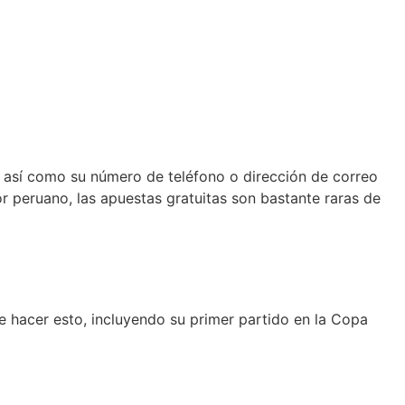
, así como su número de teléfono o dirección de correo
 peruano, las apuestas gratuitas son bastante raras de
e hacer esto, incluyendo su primer partido en la Copa