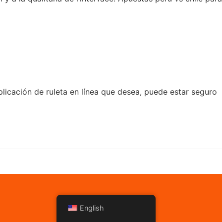
licación de ruleta en línea que desea, puede estar seguro
English