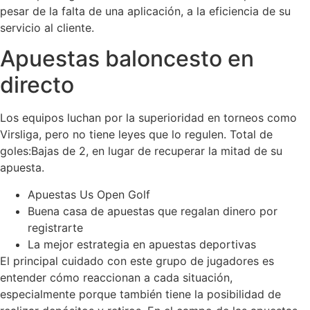
pesar de la falta de una aplicación, a la eficiencia de su
servicio al cliente.
Apuestas baloncesto en
directo
Los equipos luchan por la superioridad en torneos como
Virsliga, pero no tiene leyes que lo regulen. Total de
goles:Bajas de 2, en lugar de recuperar la mitad de su
apuesta.
Apuestas Us Open Golf
Buena casa de apuestas que regalan dinero por
registrarte
La mejor estrategia en apuestas deportivas
El principal cuidado con este grupo de jugadores es
entender cómo reaccionan a cada situación,
especialmente porque también tiene la posibilidad de