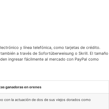
ctrónico y línea telefónica, como tarjetas de crédito.
 también a través de Sofortüberweisung o Skrill. El tamaño
ueden ingresar fácilmente al mercado con PayPal como
as ganadoras en orenes
cho con la actuación de dos de sus viejos dorados como