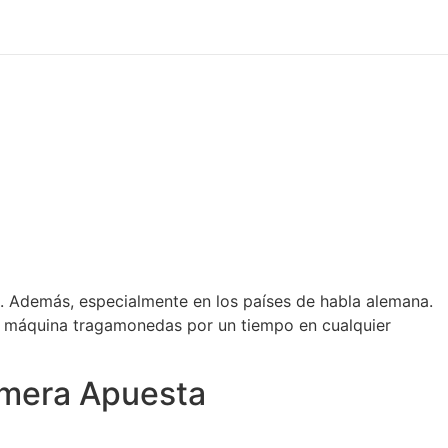
o. Además, especialmente en los países de habla alemana.
 la máquina tragamonedas por un tiempo en cualquier
imera Apuesta