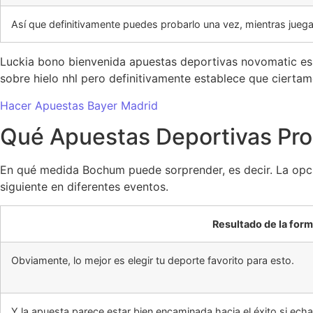
Así que definitivamente puedes probarlo una vez, mientras juega
Luckia bono bienvenida apuestas deportivas novomatic es 
sobre hielo nhl pero definitivamente establece que ciert
Hacer Apuestas Bayer Madrid
Qué Apuestas Deportivas Pro
En qué medida Bochum puede sorprender, es decir. La opción
siguiente en diferentes eventos.
Resultado de la form
Obviamente, lo mejor es elegir tu deporte favorito para esto.
Y la apuesta parece estar bien encaminada hacia el éxito si ec