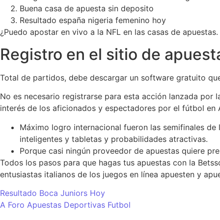
Buena casa de apuesta sin deposito
Resultado españa nigeria femenino hoy
¿Puedo apostar en vivo a la NFL en las casas de apuestas.
Registro en el sitio de apues
Total de partidos, debe descargar un software gratuito qu
No es necesario registrarse para esta acción lanzada por 
interés de los aficionados y espectadores por el fútbol en
Máximo logro internacional fueron las semifinales d
inteligentes y tabletas y probabilidades atractivas.
Porque casi ningún proveedor de apuestas quiere pres
Todos los pasos para que hagas tus apuestas con la Betss
entusiastas italianos de los juegos en línea apuesten y apu
Resultado Boca Juniors Hoy
A Foro Apuestas Deportivas Futbol