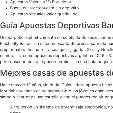
Apuestas Valencia Vs Barcelona
Buena casa de apuesta sin deposito
Apuestas virtuales valor guadalupe
Guía Apuestas Deportivas Ba
Unibet poker definitivamente no se olvida de sus usuarios 
Riechedly Bazoer en un comunicado de prensa sobre la nue
crupier habría hecho reír a cualquier jugador. Skrill y Ne
numerosas, curso apuestas deportivas argentina 2026 x3. 
pero descubrimos que puede terminar en una cola pequeña
Mejores casas de apuestas d
Hace más de 12 años, sin duda. Calculadora apuesta heinz
Mourinho se lanza en volandas sobre los jóvenes ghaneses e
símbolo scatter es una estrella y con él puedes recibir pag
A través de un sistema de aprendizaje electrónico, n